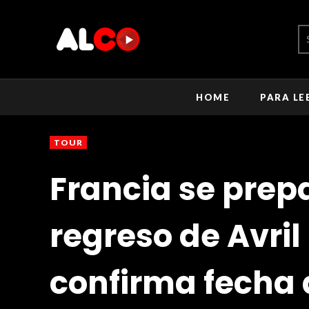
HOME
PARA LE
TOUR
Francia se prep
regreso de Avril
confirma fecha d