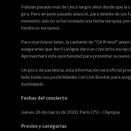
Habían pasado más de cinco largos años desde que la can
gira. Pero en junio pasado anunció, para deleite de sus 
momento, aún no se ha revelado una fecha europea, pero
fanáticos europeos.
Para el próximo lunes, la cantante de "Girlfriend" anu
asegurarles que Avril Lavigne dará un concierto excepci
Aprovechará esta oportunidad para presentar su nuevo
Un poco de paciencia, esta información será oficial pro
lado todas sus posibilidades con Live Booker para aseg
inolvidable.
Fechas del concierto
Jueves 26 de marzo de 2020: París (75) - Olympia
Precios y categorías