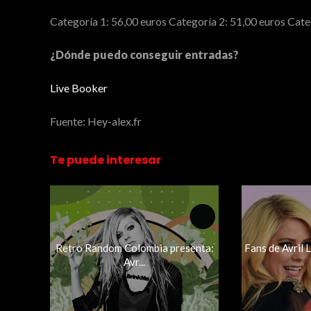
Categoría 1: 56,00 euros Categoría 2: 51,00 euros Cate
¿Dónde puedo conseguir entradas?
Live Booker
Fuente: Hey-alex.fr
Te puede interesar
Retro Random Colombia presenta:
Fans de Avril
Avr...