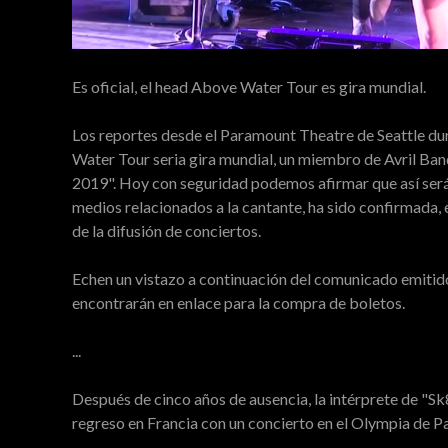
Es oficial, el head Above Water Tour es gira mundial.
Los reportes desde el Paramount Theatre de Seattle du
Water Tour seria gira mundial, un miembro de Avril Ban
2019". Hoy con seguridad podemos afirmar que así será.
medios relacionados a la cantante, ha sido confirmada, 
de la difusión de conciertos.
Echen un vistazo a continuación del comunicado emitid
encontrarán en enlace para la compra de boletos.
...
Después de cinco años de ausencia, la intérprete de "Sk8
regreso en Francia con un concierto en el Olympia de P