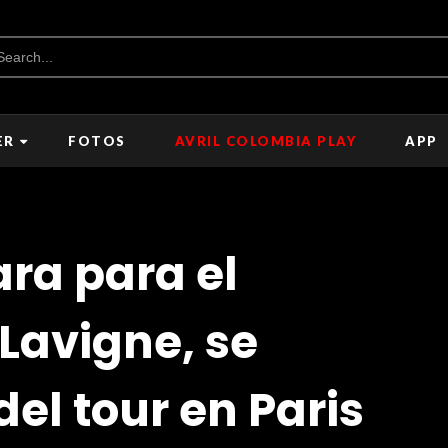
ER
FOTOS
AVRIL COLOMBIA PLAY
APP
ara para el
 Lavigne, se
el tour en Paris