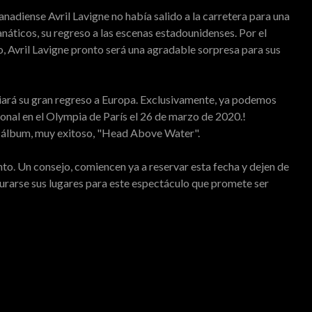
adiense Avril Lavigne no había salido a la carretera para una
fanáticos, su regreso a las escenas estadounidenses. Por el
, Avril Lavigne pronto será una agradable sorpresa para sus
nciará su gran regreso a Europa. Exclusivamente, ya podemos
onal en el Olympia de París el 26 de marzo de 2020.!
 álbum, muy exitoso, "Head Above Water".
nto. Un consejo, comiencen ya a reservar esta fecha y dejen de
urarse sus lugares para este espectáculo que promete ser