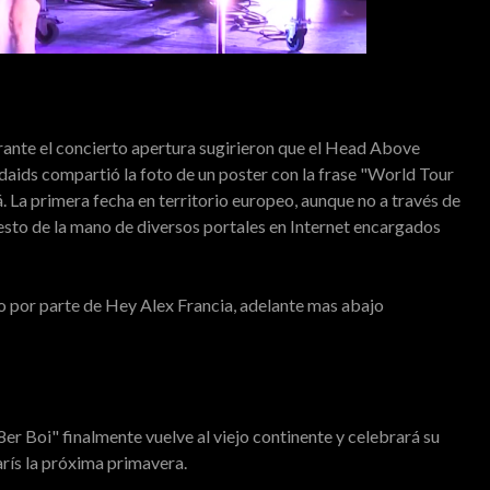
rante el concierto apertura sugirieron que el Head Above
daids compartió la foto de un poster con la frase "World Tour
 La primera fecha en territorio europeo, aunque no a través de
esto de la mano de diversos portales en Internet encargados
o por parte de Hey Alex Francia, adelante mas abajo
er Boi" finalmente vuelve al viejo continente y celebrará su
arís la próxima primavera.