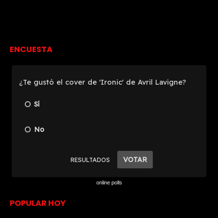
ENCUESTA
online polls
POPULAR HOY