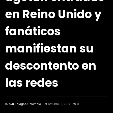
en Reino Unido y
fanáticos
manifiestan su
descontento en
las redes
By
Avril Lavigne Colombia
At octubre 18, 2019
0