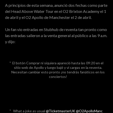
A principios de esta semana, anunció dos fechas como parte
del Head Above Water Tour en el O2 Brixton Academy el 1
de abril y el O2 Apollo de Manchester el 2 de abril.
Un fan vio entradas en Stubhub de reventa tan pronto como
las entradas salieron a la venta general al público a las 9 a.m.
y dijo:
El botón Comprar ni siquiera apareció hasta las 09:20 en el
sitio web de Apollo y luego bajé y vi cargas en la reventa.
Necesitan cambiar esto pronto ¡no tendrás fanáticos en los
conciertos!
What a joke as usual
@TicketmasterUK
@O2ApolloManc