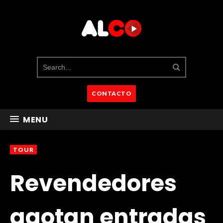
CONTACTO
MENU
TOUR
Revendedores
agotan entradas