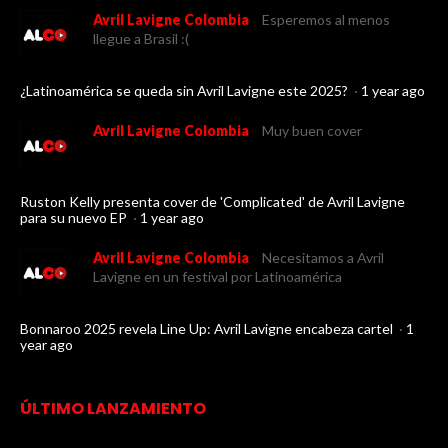
Avril Lavigne Colombia
Esperemos al menos
llegue a Brasil :(
¿Latinoamérica se queda sin Avril Lavigne este 2025?
·
1 year ago
Avril Lavigne Colombia
Muy buen cover
Ruston Kelly presenta cover de 'Complicated' de Avril Lavigne
para su nuevo EP
·
1 year ago
Avril Lavigne Colombia
Necesitamos a Avril
Lavigne en un festival por Latinoamérica
Bonnaroo 2025 revela Line Up: Avril Lavigne encabeza cartel
·
1
year ago
ÚLTIMO LANZAMIENTO