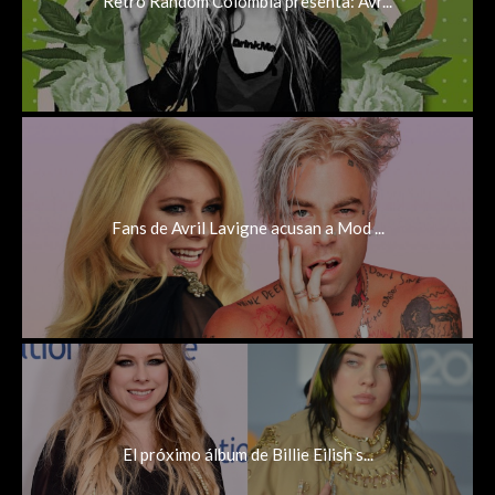
Retro Random Colombia presenta: Avr...
Fans de Avril Lavigne acusan a Mod ...
El próximo álbum de Billie Eilish s...