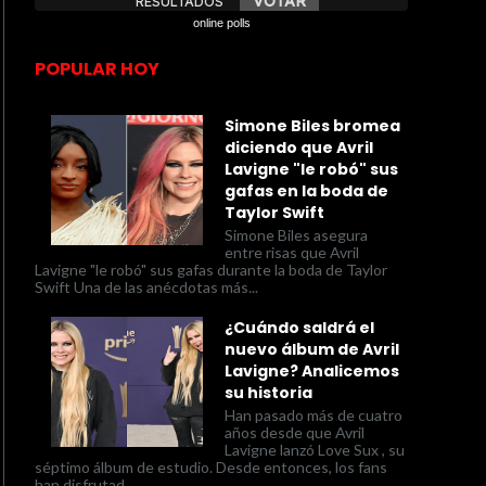
online polls
POPULAR HOY
Simone Biles bromea
diciendo que Avril
Lavigne "le robó" sus
gafas en la boda de
Taylor Swift
Simone Biles asegura
entre risas que Avril
Lavigne "le robó" sus gafas durante la boda de Taylor
Swift Una de las anécdotas más...
¿Cuándo saldrá el
nuevo álbum de Avril
Lavigne? Analicemos
su historia
Han pasado más de cuatro
años desde que Avril
Lavigne lanzó Love Sux , su
séptimo álbum de estudio. Desde entonces, los fans
han disfrutad...