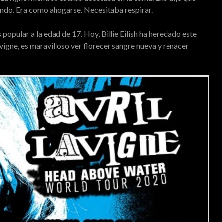
ndo. Era como ahogarse. Necesitaba respirar.
opular a la edad de 17. Hoy, Billie Eilish ha heredado este
igne, es maravilloso ver florecer sangre nueva y renacer