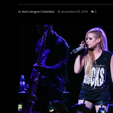
By
Avril Lavigne Colombia
At diciembre 03, 2019
0