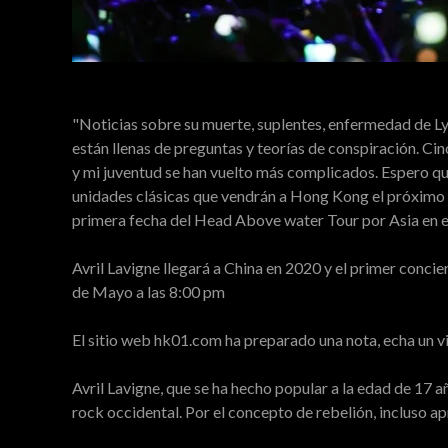
"Noticias sobre su muerte, suplentes, enfermedad de Ly
están llenas de preguntas y teorías de conspiración. C
y mi juventud se han vuelto más complicados. Espero qu
unidades clásicas que vendrán a Hong Kong el próximo 
primera fecha del Head Above water Tour por Asia en 
Avril Lavigne llegará a China en 2020 y el primer conc
de Mayo a las 8:00 pm
El sitio web hk01.com ha preparado una nota, echa un v
Avril Lavigne, que se ha hecho popular a la edad de 17 a
rock occidental. Por el concepto de rebelión, incluso a