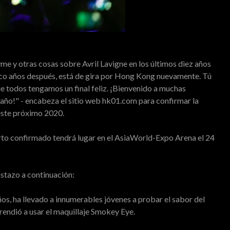
me y otras cosas sobre Avril Lavigne en los últimos diez años
inco años después, está de gira por Hong Kong nuevamente. Tú
e todos tengamos un final feliz. ¡Bienvenido a muchas
año!" - encabeza el sitio web hk01.com para confirmar la
este próximo 2020.
ierto confirmado tendrá lugar en el AsiaWorld-Expo Arena el 24
istazo a continuación:
ños, ha llevado a innumerables jóvenes a probar el sabor del
prendió a usar el maquillaje Smokey Eye.