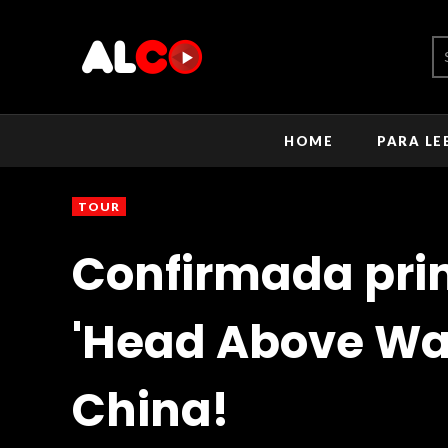
HOME
PARA LE
TOUR
Confirmada pri
'Head Above Wat
China!