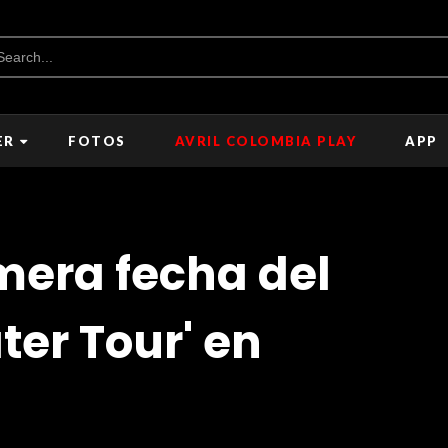
ER
FOTOS
AVRIL COLOMBIA PLAY
APP
mera fecha del
er Tour' en