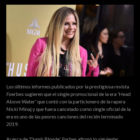
Los últimos informes publicados por la prestigiosa revista
Foerbes sugieren que el single promocional de la era 'Head
Above Water' que contó con la particionero de la rapera
Nicki Minaj y que fuera cancelado como single oficial de la
era es uno de las peores canciones del recién terminado
2019.
Acerca de 'Dumb Blonde', Forbes afirmó lo siguiente: