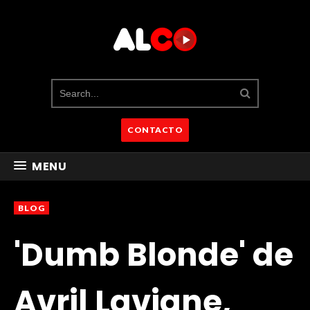
CONTACTO
MENU
BLOG
'Dumb Blonde' de
Avril Lavigne,