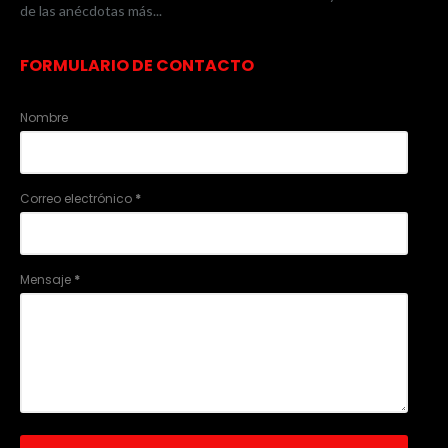
de las anécdotas más...
FORMULARIO DE CONTACTO
Nombre
Correo electrónico
*
Mensaje
*