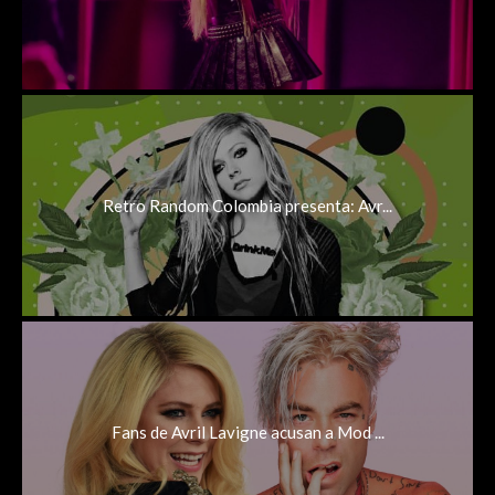
Retro Random Colombia presenta: Avr...
Fans de Avril Lavigne acusan a Mod ...