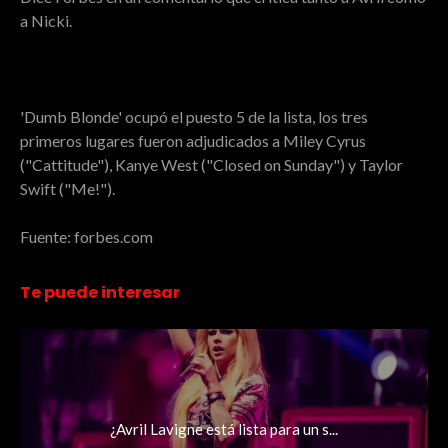
a Nicki.
'Dumb Blonde' ocupó el puesto 5 de la lista, los tres
primeros lugares fueron adjudicados a Miley Cyrus
("Cattitude"), Kanye West ("Closed on Sunday") y Taylor
Swift ("Me!").
Fuente: forbes.com
Te puede interesar
¿Avril Lavigne está lista para un s...