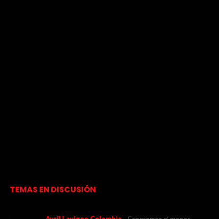
TEMAS EN DISCUSIÓN
Avril Lavigne Colombia
Esperemos al menos