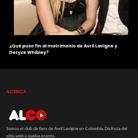
n
¿Qué puso fin al matrimonio de Avril Lavigne y
L
Deryck Whibley?
C
ACERCA
Somos el club de fans de Avril Lavigne en Colombia. Disfruta del
sitio web y vuelve pronto.