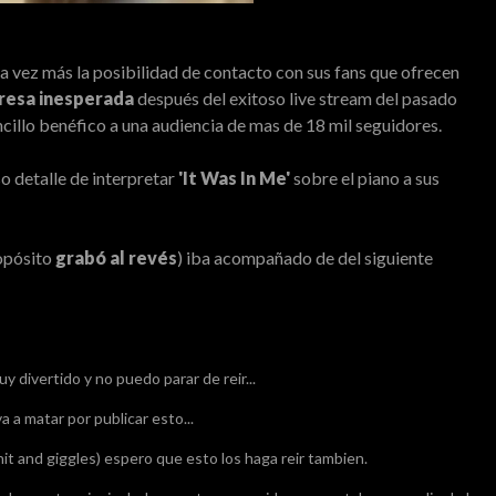
a vez más la posibilidad de contacto con sus fans que ofrecen
resa inesperada
después del exitoso live stream del pasado
cillo benéfico a una audiencia de mas de 18 mil seguidores.
so detalle de interpretar
'It Was In Me'
sobre el piano a sus
ropósito
grabó al revés
) iba acompañado de del siguiente
divertido y no puedo parar de reir...
va a matar por publicar esto...
shit and giggles) espero que esto los haga reir tambien.