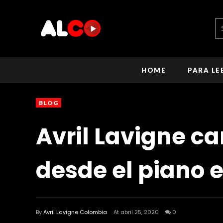
HOME
PARA LE
BLOG
Avril Lavigne ca
desde el piano 
By
Avril Lavigne Colombia
At abril 25, 2020
0