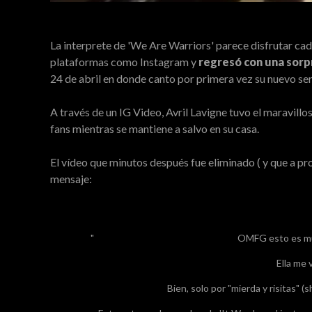
La interprete de 'We Are Warriors' parece disfrutar cad
plataformas como Instagram y
regresó con una sorp
24 de abril en donde canto por primera vez su nuevo sen
A través de un IG Video, Avril Lavigne tuvo el maravillo
fans mientras se mantiene a salvo en su casa.
El vídeo que minutos después fue eliminado ( y que a p
mensaje:
OMFG esto es muy 
Ella me 
Bien, solo por "mierda y risitas" (