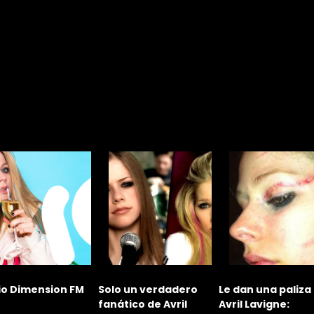
io Dimension FM
Solo un verdadero
Le dan una paliza
fanático de Avril
Avril Lavigne: