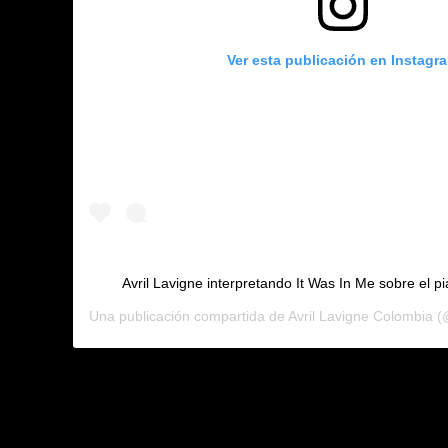
Ver esta publicación en Instagr
Avril Lavigne interpretando It Was In Me sobre el 
Una publicación compartida de
Avril Lavigne Colombia
(@h