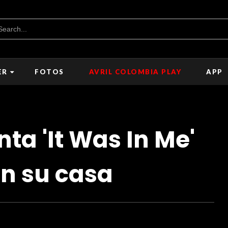
ER
FOTOS
AVRIL COLOMBIA PLAY
APP
nta 'It Was In Me'
en su casa