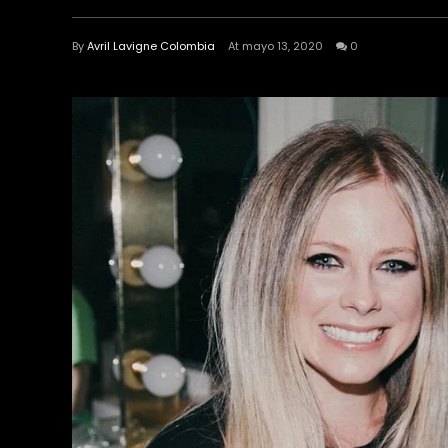
By
Avril Lavigne Colombia
At mayo 13, 2020
0