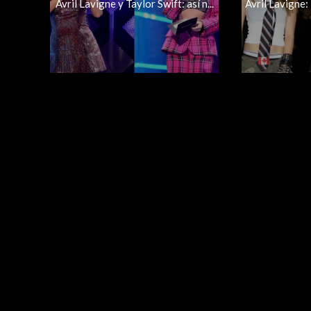
Avril Lavigne y Taylor Swift: así n...
Avril Lavigne: 