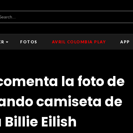
ER
FOTOS
AVRIL COLOMBIA PLAY
APP
omenta la foto de
sando camiseta de
 Billie Eilish