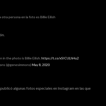
La otra persona en la foto es Billie Eilish
ón.
 in the photo is Billie Eilish.
https://t.co/xSICULhHu2
ons (@genesimmons)
May 8, 2020
publicó algunas fotos especiales en Instagram en las que