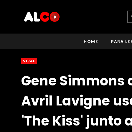
HOME
PARA LE
VIRAL
Gene Simmons c
Avril Lavigne u
'The Kiss' junto a