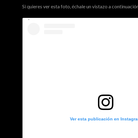
Si quieres ver esta foto, échale un vistazo a continuación
Ver esta publicación en Instagr