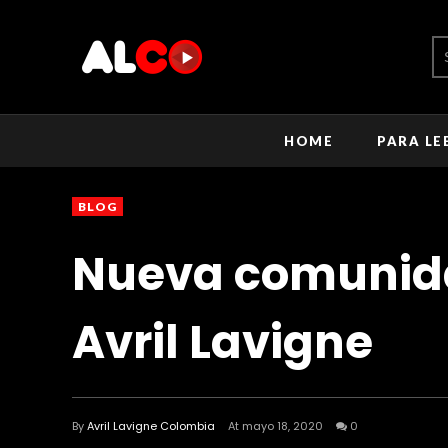
HOME
PARA LE
BLOG
Nueva comunida
Avril Lavigne
By
Avril Lavigne Colombia
At mayo 18, 2020
0