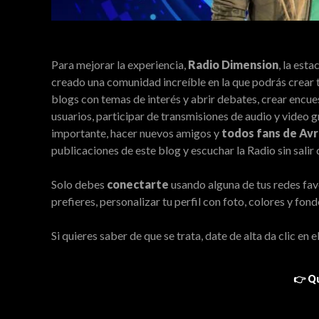
Para mejorar la experiencia,
Radio Dimension
, la est
creado una comunidad increíble en la que podrás crear t
blogs con temas de interés y abrir debates, crear encue
usuarios, participar de transmisiones de audio y video 
importante, hacer nuevos amigos y
todos fans de Avr
publicaciones de este blog y escuchar la Radio sin salir 
Solo debes
conectarte
usando alguna de tus redes fa
prefieres, personalizar tu perfil con foto, colores y fond
Si quieres saber de que se trata, date de alta da clic en e
👉 Q