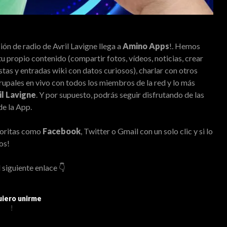
ación de radio de Avril Lavigne llega a
Amino Apps
!. Hemos
u propio contenido (compartir fotos, vídeos, noticias, crear
stas y entradas wiki con datos curiosos), charlar con otros
grupales en vivo con todos los miembros de la red y lo más
il Lavigne
. Y por supuesto, podrás seguir disfrutando de las
de la App.
voritas como
Facebook
, Twitter o Gmail con un solo clic y si lo
os!
l siguiente enlace 👇
uiero unirme
!