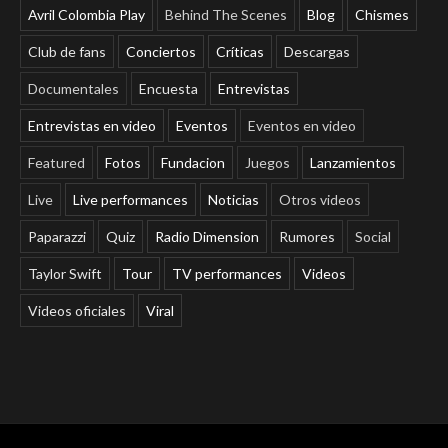
Avril Colombia Play
Behind The Scenes
Blog
Chismes
Club de fans
Conciertos
Críticas
Descargas
Documentales
Encuesta
Entrevistas
Entrevistas en video
Eventos
Eventos en video
Featured
Fotos
Fundacion
Juegos
Lanzamientos
Live
Live performances
Noticias
Otros videos
Paparazzi
Quiz
Radio Dimension
Rumores
Social
Taylor Swift
Tour
TV performances
Videos
Videos oficiales
Viral