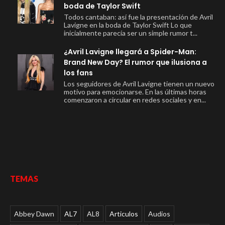
boda de Taylor Swift
Todos cantaban: así fue la presentación de Avril
Lavigne en la boda de Taylor Swift Lo que
inicialmente parecía ser un simple rumor t...
¿Avril Lavigne llegará a Spider-Man:
Brand New Day? El rumor que ilusiona a
los fans
Los seguidores de Avril Lavigne tienen un nuevo
motivo para emocionarse. En las últimas horas
comenzaron a circular en redes sociales y en...
TEMAS
Abbey Dawn
AL7
AL8
Articulos
Audios