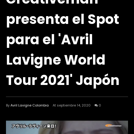
presenta el Spot
para el 'Avril
Lavigne World
Tour 2021' Japón
By
Avril Lavigne Colombia
At septiembre 14, 2020
0