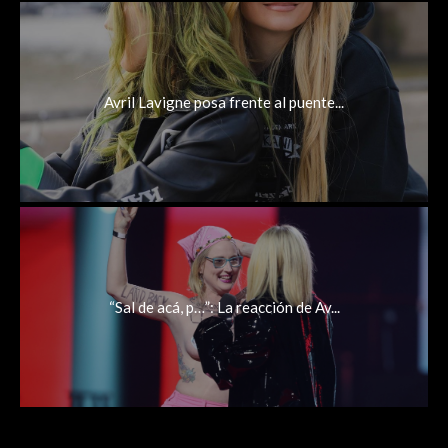
Avril Lavigne posa frente al puente...
“Sal de acá, p…”: La reacción de Av...