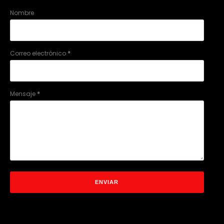
Nombre
Correo electrónico
*
Mensaje
*