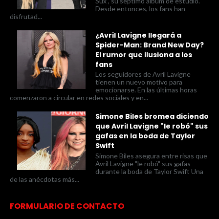
Sux , su séptimo álbum de estudio.
Desde entonces, los fans han
disfrutad...
¿Avril Lavigne llegará a
Spider-Man: Brand New Day?
El rumor que ilusiona a los
fans
Los seguidores de Avril Lavigne
tienen un nuevo motivo para
emocionarse. En las últimas horas
comenzaron a circular en redes sociales y en...
Simone Biles bromea diciendo
que Avril Lavigne "le robó" sus
gafas en la boda de Taylor
Swift
Simone Biles asegura entre risas que
Avril Lavigne "le robó" sus gafas
durante la boda de Taylor Swift Una
de las anécdotas más...
FORMULARIO DE CONTACTO