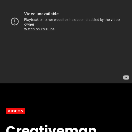
VIDEOS
Creativeman