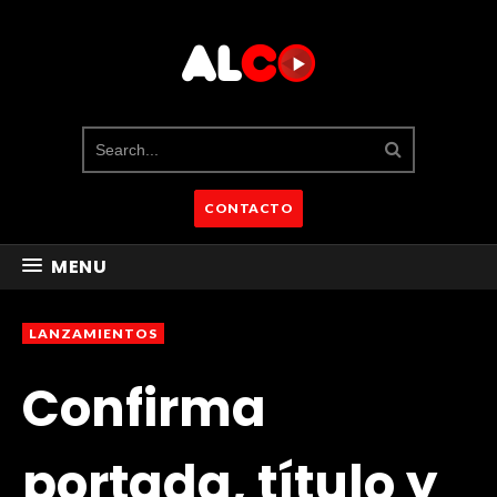
CONTACTO
MENU
LANZAMIENTOS
Confirma
portada, título y