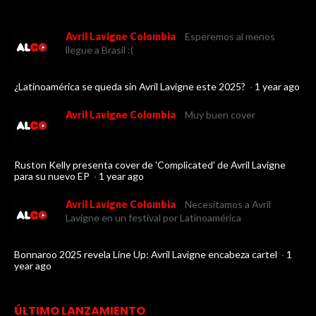
Avril Lavigne Colombia
Esperemos al menos
llegue a Brasil :(
¿Latinoamérica se queda sin Avril Lavigne este 2025?
·
1 year ago
Avril Lavigne Colombia
Muy buen cover
Ruston Kelly presenta cover de 'Complicated' de Avril Lavigne
para su nuevo EP
·
1 year ago
Avril Lavigne Colombia
Necesitamos a Avril
Lavigne en un festival por Latinoamérica
Bonnaroo 2025 revela Line Up: Avril Lavigne encabeza cartel
·
1
year ago
ÚLTIMO LANZAMIENTO