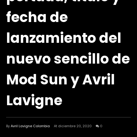
fecha de
lanzamiento del
nuevo sencillo de
Mod Sun y Avril
Lavigne
By
Avril Lavigne Colombia
At diciembre 20, 2020
0