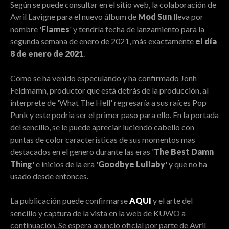
Según se puede consultar en el sitio web, la colaboración de
Avril Lavigne para el nuevo álbum de
Mod Sun
lleva por
nombre '
Flames
' y tendría fecha de lanzamiento para la
segunda semana de enero de 2021, más exactamente
el día
8 de enero de 2021
.
Como se ha venido especulando y ha confirmado Jonh
Feldmamn, productor que está detrás de la producción, al
interprete de 'What The Hell' regresaría a sus raíces Pop
Punk y este podria ser el primer paso para ello. En la portada
del sencillo, se le puede apreciar luciendo cabello con
puntas de color caracteristicas de sus momentos mas
destacados en el genero durante las eras '
The Best Damn
Thing
' e inicios de la era '
Goodbye Lullaby
' y que no ha
usado desde entonces.
La publicación puede confirmarse
AQUI
y el arte del
sencillo y captura de la vista en la web de KUWO a
continuación. Se espera anuncio oficial por parte de Avril