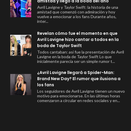
amistad y llegó a la boda del año
Avril Lavigne y Taylor Swift: la historia de una
amistad que comenzó con admiración y hoy
vuelve a emocionar a los fans Durante años,
inter...
Revelan cómo fue el momento en que
Avril Lavigne hizo cantar a todos en la
boda de Taylor Swift
Todos cantaban: así fue la presentación de Avril
Lavigne en la boda de Taylor Swift Lo que
inicialmente parecía ser un simple rumor t...
¿Avril Lavigne llegará a Spider-Man:
Brand New Day? El rumor que ilusiona a
los fans
Los seguidores de Avril Lavigne tienen un nuevo
motivo para emocionarse. En las últimas horas
comenzaron a circular en redes sociales y en...