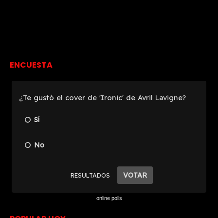
ENCUESTA
online polls