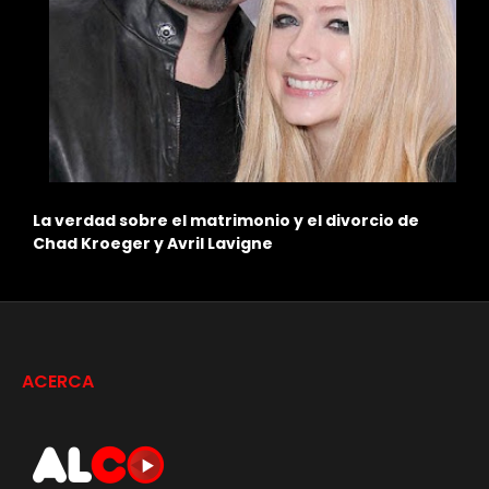
La verdad sobre el matrimonio y el divorcio de
E
Chad Kroeger y Avril Lavigne
e
ACERCA