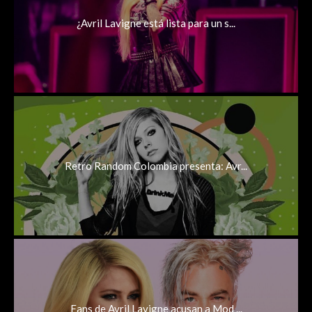
¿Avril Lavigne está lista para un s...
Retro Random Colombia presenta: Avr...
Fans de Avril Lavigne acusan a Mod ...