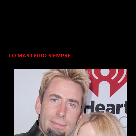
LO MÁS LEÍDO SIEMPRE