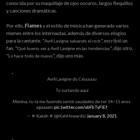
conocida por su maquillaje de ojos oscuros, largos flequillos
y canciones dramáticas.
Por ello,
Flames
y el estilo de música han generado varios
memes entre los internautas, además de diversos elogios
para la cantante. "
", escribió un
Avril Lavigne salvando el rock
fan. "
", dijo otro.
Qué bueno ver a Avril Lavigne en las tendencias
"
", dijo uno más.
Lo hace todo de nuevo
Avril Lavigne do Céuuuuu
To surtando aqui
Menina, tu tá me fazendo sentir saudades de ter 14~15 anos
agaaaain
pic.twitter.com/xbFbTyFIEf
— ✵ Kakáh ✵ (@KahHowards)
January 8, 2021