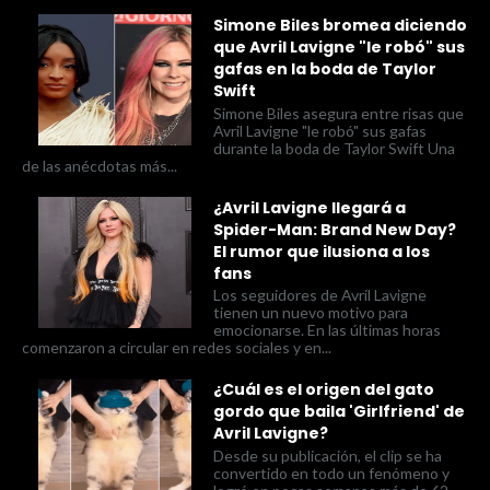
Simone Biles bromea diciendo
que Avril Lavigne "le robó" sus
gafas en la boda de Taylor
Swift
Simone Biles asegura entre risas que
Avril Lavigne "le robó" sus gafas
durante la boda de Taylor Swift Una
de las anécdotas más...
¿Avril Lavigne llegará a
Spider-Man: Brand New Day?
El rumor que ilusiona a los
fans
Los seguidores de Avril Lavigne
tienen un nuevo motivo para
emocionarse. En las últimas horas
comenzaron a circular en redes sociales y en...
¿Cuál es el origen del gato
gordo que baila 'Girlfriend' de
Avril Lavigne?
Desde su publicación, el clip se ha
convertido en todo un fenómeno y