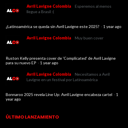
Avril Lavigne Colombia
Esperemos al menos
llegue a Brasil :(
¿Latinoamérica se queda sin Avril Lavigne este 2025?
·
1 year ago
Avril Lavigne Colombia
Muy buen cover
Ruston Kelly presenta cover de 'Complicated' de Avril Lavigne
para su nuevo EP
·
1 year ago
Avril Lavigne Colombia
Necesitamos a Avril
Lavigne en un festival por Latinoamérica
Bonnaroo 2025 revela Line Up: Avril Lavigne encabeza cartel
·
1
year ago
ÚLTIMO LANZAMIENTO