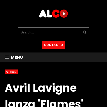
CONTACTO
MENU
VIRAL
Avril Lavigne
lanza 'Flames'