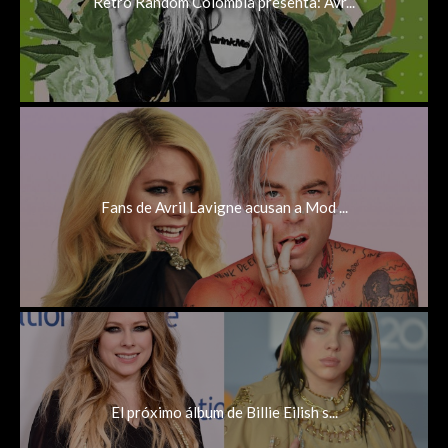
Retro Random Colombia presenta: Avr...
Fans de Avril Lavigne acusan a Mod ...
El próximo álbum de Billie Eilish s...