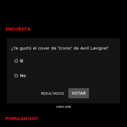
ENCUESTA
online polls
POPULAR HOY