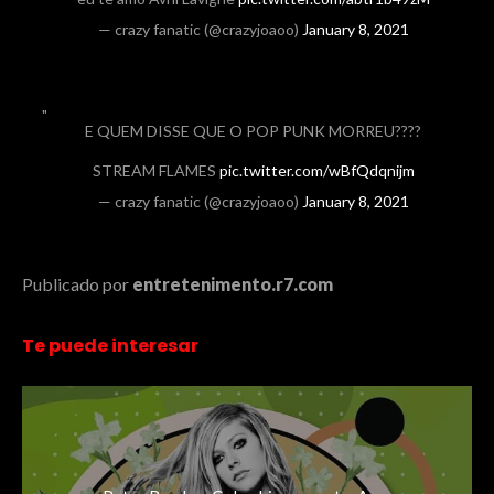
— crazy fanatic (@crazyjoaoo)
January 8, 2021
E QUEM DISSE QUE O POP PUNK MORREU????
STREAM FLAMES
pic.twitter.com/wBfQdqnijm
— crazy fanatic (@crazyjoaoo)
January 8, 2021
Publicado por
entretenimento.r7.com
Te puede interesar