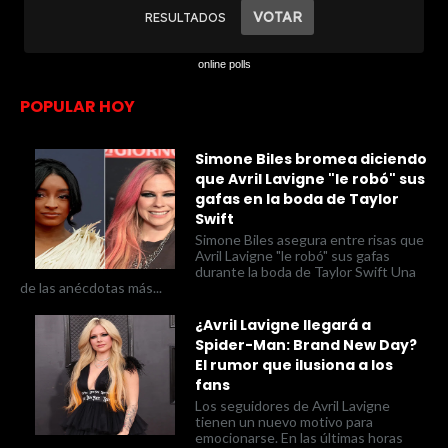
online polls
POPULAR HOY
Simone Biles bromea diciendo
que Avril Lavigne "le robó" sus
gafas en la boda de Taylor
Swift
Simone Biles asegura entre risas que
Avril Lavigne "le robó" sus gafas
durante la boda de Taylor Swift Una
de las anécdotas más...
¿Avril Lavigne llegará a
Spider-Man: Brand New Day?
El rumor que ilusiona a los
fans
Los seguidores de Avril Lavigne
tienen un nuevo motivo para
emocionarse. En las últimas horas