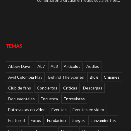
comenzaron a circular en redes sociales y en...
TEMAS
Abbey Dawn
AL7
AL8
Articulos
Audios
Avril Colombia Play
Behind The Scenes
Blog
Chismes
Club de fans
Conciertos
Críticas
Descargas
Documentales
Encuesta
Entrevistas
Entrevistas en video
Eventos
Eventos en video
Featured
Fotos
Fundacion
Juegos
Lanzamientos