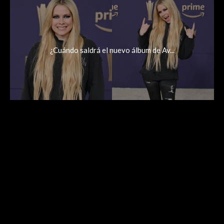
¿Cuándo saldrá el nuevo álbum de Av...