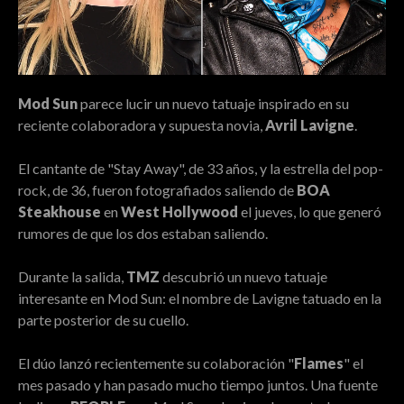
Mod Sun
parece lucir un nuevo tatuaje inspirado en su
reciente colaboradora y supuesta novia,
Avril Lavigne
.
El cantante de "Stay Away", de 33 años, y la estrella del pop-
rock, de 36, fueron fotografiados saliendo de
BOA
Steakhouse
en
West Hollywood
el jueves, lo que generó
rumores de que los dos estaban saliendo.
Durante la salida,
TMZ
descubrió un nuevo tatuaje
interesante en Mod Sun: el nombre de Lavigne tatuado en la
parte posterior de su cuello.
El dúo lanzó recientemente su colaboración "
Flames
" el
mes pasado y han pasado mucho tiempo juntos. Una fuente