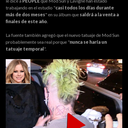
le dice a
PEOPLE
que Mod Sun y Lavigne han estado
trabajando en el estudio "
casi todos los días durante
más de dos meses
" en su álbum que
saldrá a la venta a
finales de este año
.
La fuente también agregó que el nuevo tatuaje de Mod Sun
probablemente sea real porque "
nunca se haría un
tatuaje temporal
".