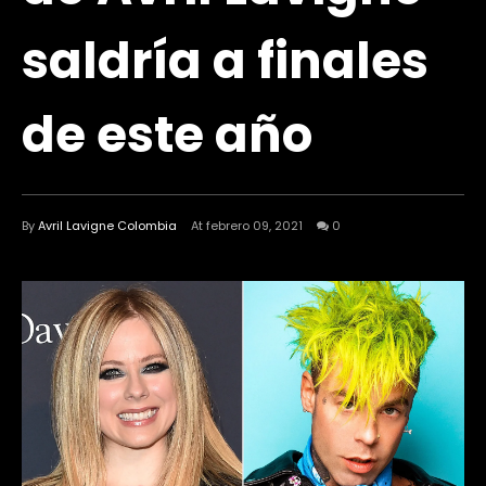
saldría a finales
de este año
By
Avril Lavigne Colombia
At febrero 09, 2021
0