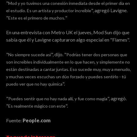
"
Mod y yo tuvimos una conexión inmediata desde el primer día en
", agregó Lavigne.
el estudio. Es un artista y productor increíble
"
"
Este es el primero de muchos.
En una entrevista con Metro UK el jueves, Mod Sun dijo que
sabía que él y Lavigne capturaron algo especial en "Flames".
"
", dijo. "
No siempre sucede así
Podrías tener dos personas que
son increíbles individualmente en lo que hacen, y simplemente no
están destinadas a cantar juntas. Eso sucede muy, muy a menudo,
y muchas veces escuchas un dúo forzado y puedes sentirlo - tú
".
puedo ver que no hay química
"
", agregó.
Puedes sentir que no hay nada allí, y fue como magia
"
".
Es realmente mágico con este
Fuente:
People.com