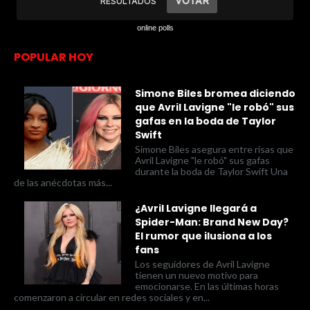
online polls
POPULAR HOY
Simone Biles bromea diciendo
que Avril Lavigne "le robó" sus
gafas en la boda de Taylor
Swift
Simone Biles asegura entre risas que
Avril Lavigne "le robó" sus gafas
durante la boda de Taylor Swift Una
de las anécdotas más...
¿Avril Lavigne llegará a
Spider-Man: Brand New Day?
El rumor que ilusiona a los
fans
Los seguidores de Avril Lavigne
tienen un nuevo motivo para
emocionarse. En las últimas horas
comenzaron a circular en redes sociales y en...