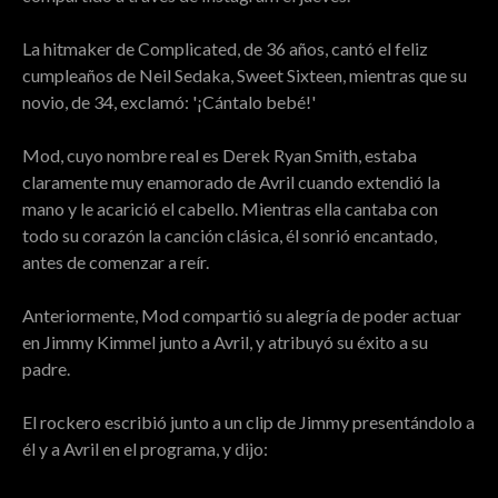
La hitmaker de Complicated, de 36 años, cantó el feliz
cumpleaños de Neil Sedaka, Sweet Sixteen, mientras que su
novio, de 34, exclamó: '¡Cántalo bebé!'
Mod, cuyo nombre real es Derek Ryan Smith, estaba
claramente muy enamorado de Avril cuando extendió la
mano y le acarició el cabello. Mientras ella cantaba con
todo su corazón la canción clásica, él sonrió encantado,
antes de comenzar a reír.
Anteriormente, Mod compartió su alegría de poder actuar
en Jimmy Kimmel junto a Avril, y atribuyó su éxito a su
padre.
El rockero escribió junto a un clip de Jimmy presentándolo a
él y a Avril en el programa, y ​​dijo: