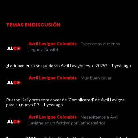
TEMAS EN DISCUSIÓN
Avril Lavigne Colombia
Esperemos al menos
llegue a Brasil :(
¿Latinoamérica se queda sin Avril Lavigne este 2025?
·
1 year ago
Avril Lavigne Colombia
Muy buen cover
Ruston Kelly presenta cover de 'Complicated' de Avril Lavigne
para su nuevo EP
·
1 year ago
Avril Lavigne Colombia
Necesitamos a Avril
Lavigne en un festival por Latinoamérica