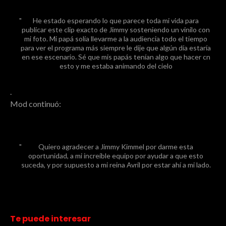
He estado esperando lo que parece toda mi vida para
publicar este clip exacto de Jimmy sosteniendo un vinilo con
mi foto. Mi papá solía llevarme a la audiencia todo el tiempo
para ver el programa más siempre le dije que algún día estaría
en ese escenario. Sé que mis papás tenían algo que hacer cn
esto y me estaba animando del cielo
.
Mod continuó:
Quiero agradecer a Jimmy Kimmel por darme esta
oportunidad, a mi increíble equipo por ayudar a que esto
suceda, y por supuesto a mi reina Avril por estar ahí a mi lado.
Te puede interesar