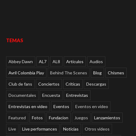
TEMAS
Abbey Dawn
AL7
AL8
Articulos
Audios
Avril Colombia Play
Behind The Scenes
Blog
Chismes
Club de fans
Conciertos
Críticas
Descargas
Documentales
Encuesta
Entrevistas
Entrevistas en video
Eventos
Eventos en video
Featured
Fotos
Fundacion
Juegos
Lanzamientos
Live
Live performances
Noticias
Otros videos