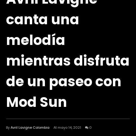
canta una
melodía
mientras disfruta
de un paseo con
Mod Sun
By
Avril Lavigne Colombia
At mayo 14, 2021
0