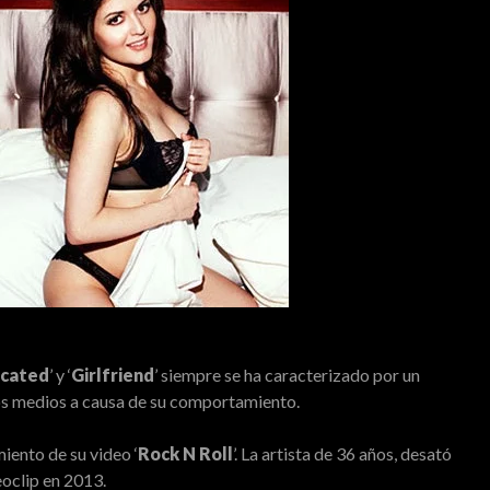
cated
’ y ‘
Girlfriend
’ siempre se ha caracterizado por un
 los medios a causa de su comportamiento.
iento de su video ‘
Rock N Roll
’. La artista de 36 años, desató
eoclip en 2013.