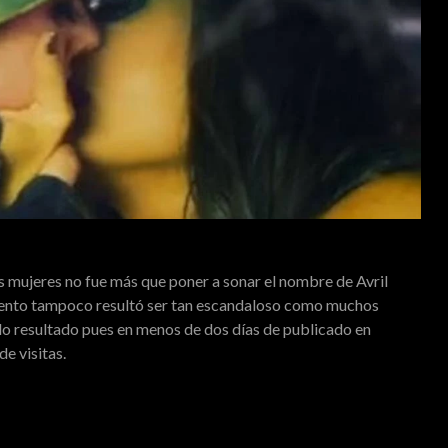
s mujeres no fue más que poner a sonar el nombre de Avril
mento tampoco resultó ser tan escandaloso como muchos
do resultado pues en menos de dos días de publicado en
de visitas.