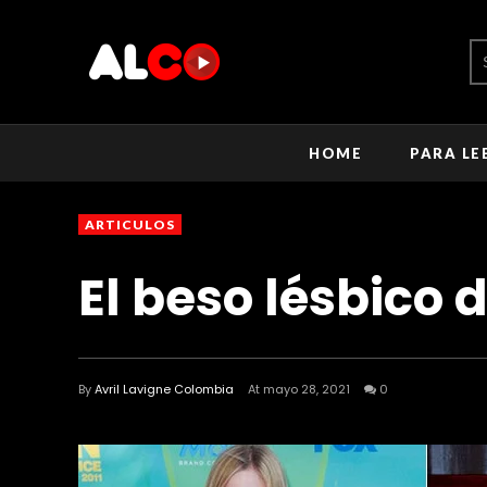
HOME
PARA LE
ARTICULOS
El beso lésbico 
By
Avril Lavigne Colombia
At mayo 28, 2021
0