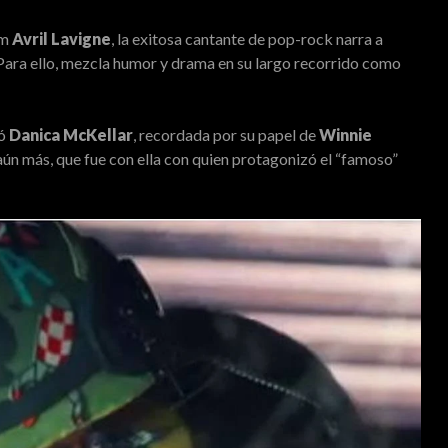
um
Avril Lavigne
, la exitosa cantante de pop-rock narra a
. Para ello, mezcla humor y drama en su largo recorrido como
pó
Danica McKellar
, recordada por su papel de
Winnie
 aún más, que fue con ella con quien protagonizó el “famoso”