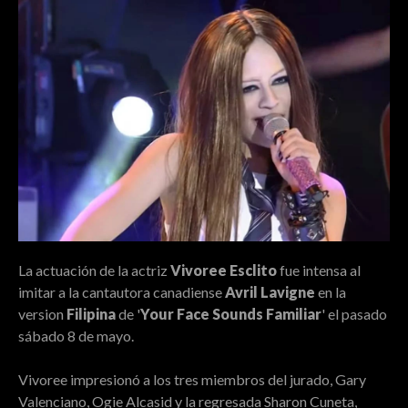
La actuación de la actriz
Vivoree Esclito
fue intensa al
imitar a la cantautora canadiense
Avril Lavigne
en la
version
Filipina
de '
Your Face Sounds Familiar
' el pasado
sábado 8 de mayo.
Vivoree impresionó a los tres miembros del jurado, Gary
Valenciano, Ogie Alcasid y la regresada Sharon Cuneta,