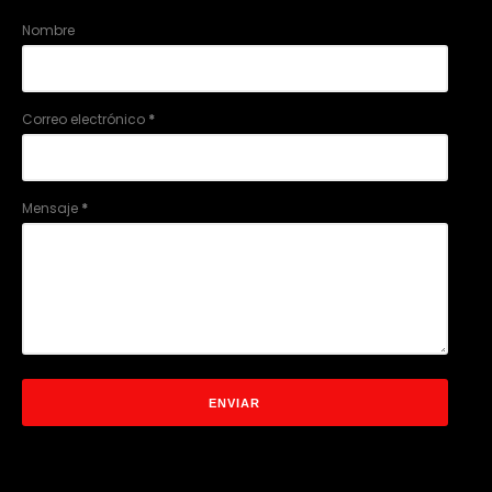
Nombre
Correo electrónico
*
Mensaje
*