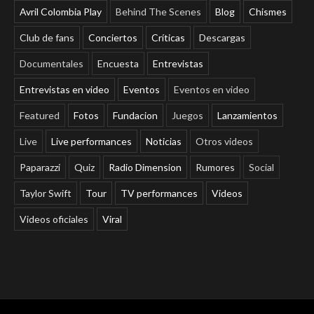
Avril Colombia Play
Behind The Scenes
Blog
Chismes
Club de fans
Conciertos
Críticas
Descargas
Documentales
Encuesta
Entrevistas
Entrevistas en video
Eventos
Eventos en video
Featured
Fotos
Fundacion
Juegos
Lanzamientos
Live
Live performances
Noticias
Otros videos
Paparazzi
Quiz
Radio Dimension
Rumores
Social
Taylor Swift
Tour
TV performances
Videos
Videos oficiales
Viral