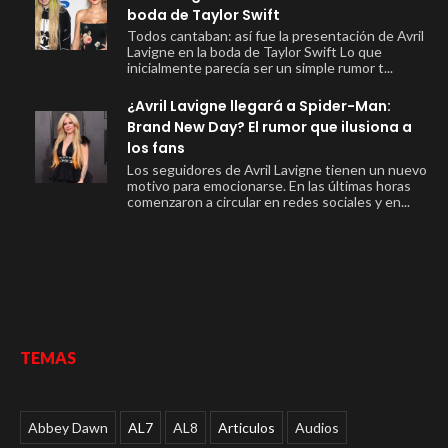
boda de Taylor Swift
Todos cantaban: así fue la presentación de Avril
Lavigne en la boda de Taylor Swift Lo que
inicialmente parecía ser un simple rumor t...
¿Avril Lavigne llegará a Spider-Man:
Brand New Day? El rumor que ilusiona a
los fans
Los seguidores de Avril Lavigne tienen un nuevo
motivo para emocionarse. En las últimas horas
comenzaron a circular en redes sociales y en...
TEMAS
Abbey Dawn
AL7
AL8
Articulos
Audios