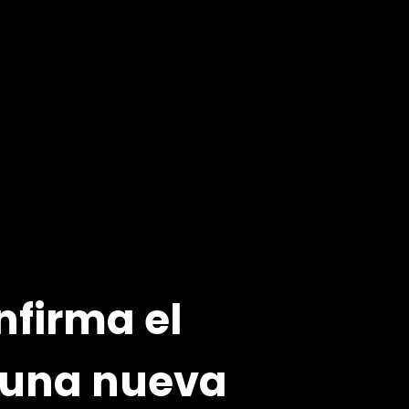
nfirma el
 una nueva