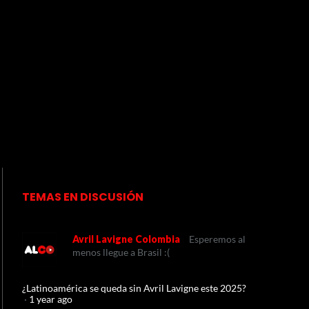
TEMAS EN DISCUSIÓN
Avril Lavigne Colombia
Esperemos al
menos llegue a Brasil :(
¿Latinoamérica se queda sin Avril Lavigne este 2025?
·
1 year ago