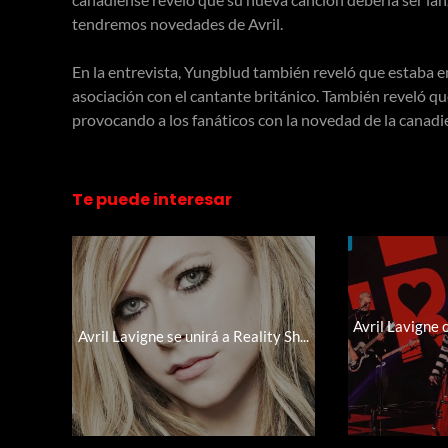
tendremos novedades de Avril.
En la entrevista, Yungblud también reveló que estaba en 
asociación con el cantante británico. También reveló qu
provocando a los fanáticos con la novedad de la canadi
Te puede interesar
Avril Lavigne
Avril Lavigne se unirá a Reality Sh...