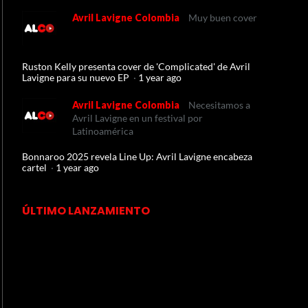
Avril Lavigne Colombia
Muy buen cover
Ruston Kelly presenta cover de 'Complicated' de Avril
Lavigne para su nuevo EP
·
1 year ago
Avril Lavigne Colombia
Necesitamos a
Avril Lavigne en un festival por
Latinoamérica
Bonnaroo 2025 revela Line Up: Avril Lavigne encabeza
cartel
·
1 year ago
ÚLTIMO LANZAMIENTO