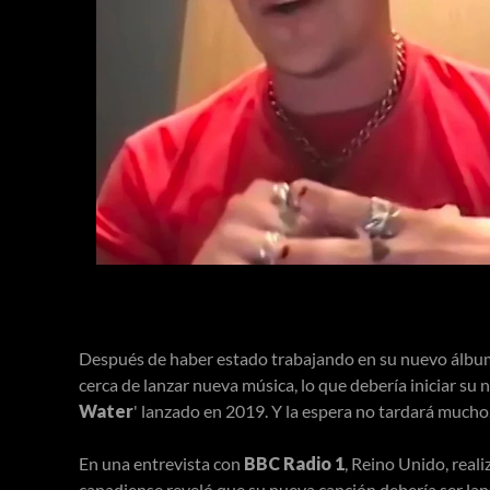
Después de haber estado trabajando en su nuevo álbu
cerca de lanzar nueva música, lo que debería iniciar su 
Water
' lanzado en 2019. Y la espera no tardará mucho
En una entrevista con
BBC Radio 1
, Reino Unido, real
canadiense reveló que su nueva canción debería ser lanz