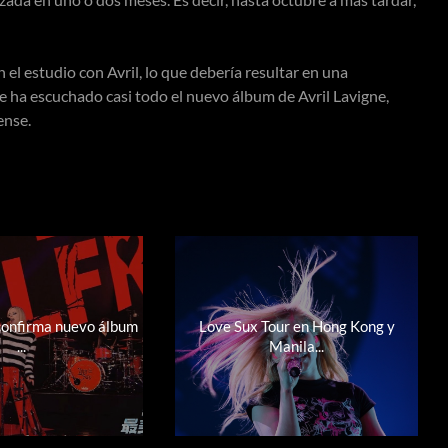
el estudio con Avril, lo que debería resultar en una
e ha escuchado casi todo el nuevo álbum de Avril Lavigne,
ense.
 confirma nuevo álbum
Love Sux Tour en Hong Kong y
...
Manila...