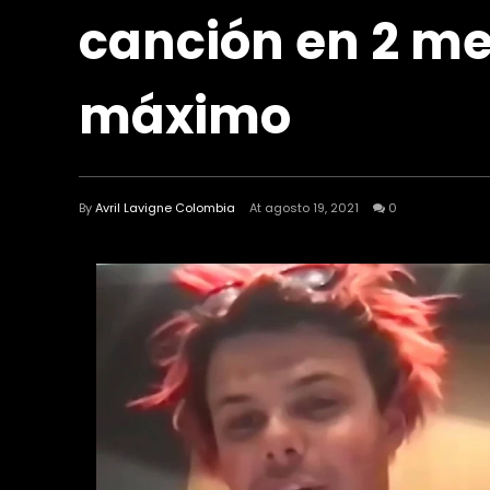
canción en 2 m
máximo
By
Avril Lavigne Colombia
At agosto 19, 2021
0