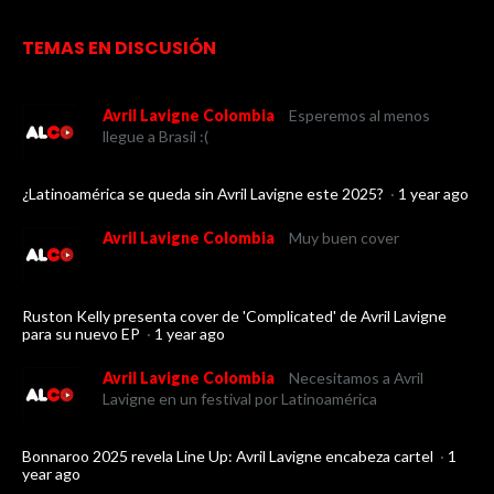
TEMAS EN DISCUSIÓN
Avril Lavigne Colombia
Esperemos al menos
llegue a Brasil :(
¿Latinoamérica se queda sin Avril Lavigne este 2025?
·
1 year ago
Avril Lavigne Colombia
Muy buen cover
Ruston Kelly presenta cover de 'Complicated' de Avril Lavigne
para su nuevo EP
·
1 year ago
Avril Lavigne Colombia
Necesitamos a Avril
Lavigne en un festival por Latinoamérica
Bonnaroo 2025 revela Line Up: Avril Lavigne encabeza cartel
·
1
year ago