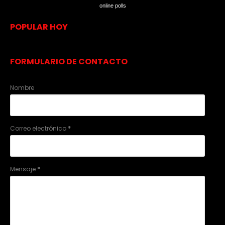
online polls
POPULAR HOY
FORMULARIO DE CONTACTO
Nombre
Correo electrónico
*
Mensaje
*