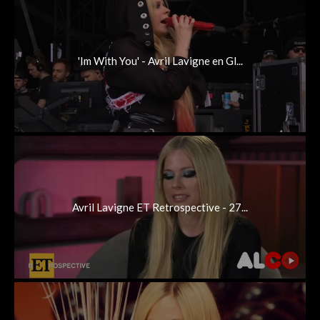
'Im With You' - Avril Lavigne en Gl...
Avril Lavigne ET Retrospective - 27...