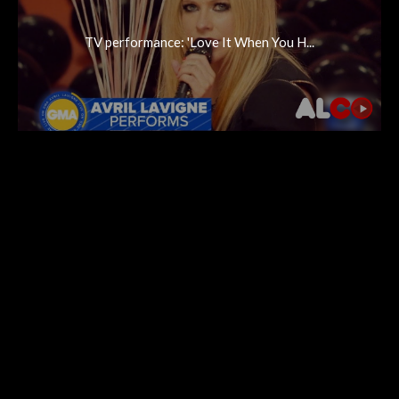
TV performance: 'Love It When You H...