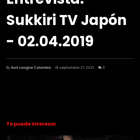
Sukkiri TV Japón
- 02.04.2019
By
Avril Lavigne Colombia
At septiembre 27, 2021
0
Te puede interesar