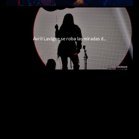
Avril Lavigne se roba las miradas d...