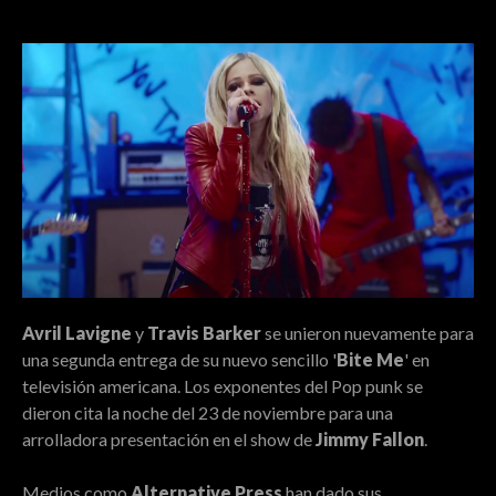
Avril Lavigne
y
Travis Barker
se unieron nuevamente para
una segunda entrega de su nuevo sencillo '
Bite Me
' en
televisión americana. Los exponentes del Pop punk se
dieron cita la noche del 23 de noviembre para una
arrolladora presentación en el show de
Jimmy Fallon
.
Medios como
Alternative Press
han dado sus