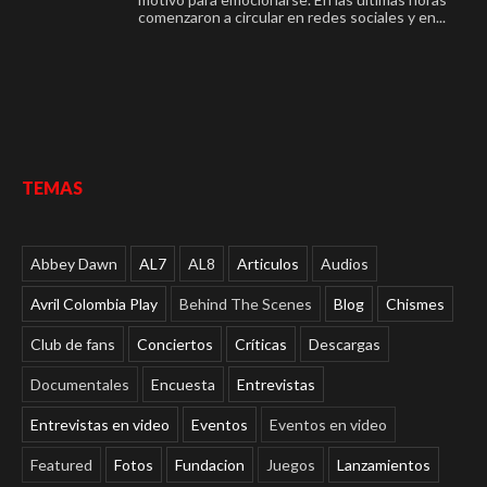
comenzaron a circular en redes sociales y en...
TEMAS
Abbey Dawn
AL7
AL8
Articulos
Audios
Avril Colombia Play
Behind The Scenes
Blog
Chismes
Club de fans
Conciertos
Críticas
Descargas
Documentales
Encuesta
Entrevistas
Entrevistas en video
Eventos
Eventos en video
Featured
Fotos
Fundacion
Juegos
Lanzamientos