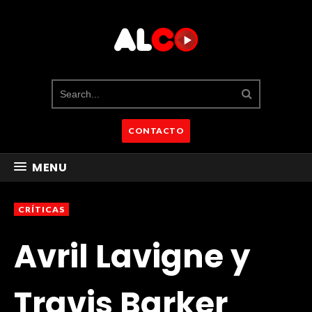
CONTACTO
MENU
CRÍTICAS
Avril Lavigne y
Travis Barker