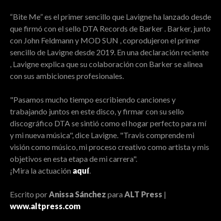
“Bite Me” es el primer sencillo que Lavigne ha lanzado desde
que firmó con el sello DTA Records de Barker . Barker, junto
con John Feldmann y MOD SUN , coprodujeron el primer
sencillo de Lavigne desde 2019. En una declaración reciente
, Lavigne explica que su colaboración con Barker se alinea
con sus ambiciones profesionales.
"Pasamos mucho tiempo escribiendo canciones y
trabajando juntos en este disco, y firmar con su sello
discográfico DTA se sintió como el hogar perfecto para mí
y mi nueva música", dice Lavigne. "Travis comprende mi
visión como músico, mi proceso creativo como artista y mis
objetivos en esta etapa de mi carrera".
¡Mira la actuación
aquí
.
Escrito por
Anissa Sánchez
para
ALT Press
|
www.altpress.com