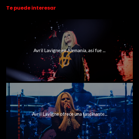
Te puede interesar
Avril Lavigne en Alemanía, así fue ...
Avril Lavigne ofrece una fascinante...