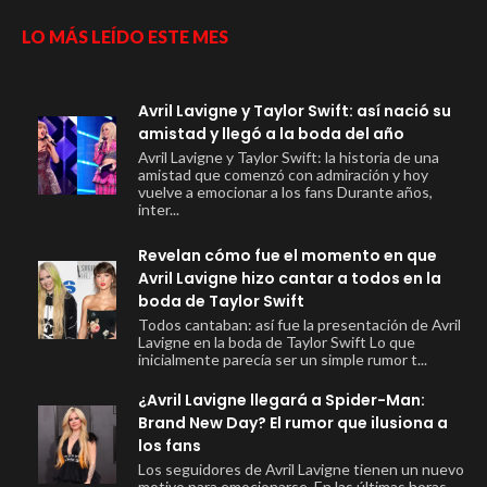
LO MÁS LEÍDO ESTE MES
Avril Lavigne y Taylor Swift: así nació su
amistad y llegó a la boda del año
Avril Lavigne y Taylor Swift: la historia de una
amistad que comenzó con admiración y hoy
vuelve a emocionar a los fans Durante años,
inter...
Revelan cómo fue el momento en que
Avril Lavigne hizo cantar a todos en la
boda de Taylor Swift
Todos cantaban: así fue la presentación de Avril
Lavigne en la boda de Taylor Swift Lo que
inicialmente parecía ser un simple rumor t...
¿Avril Lavigne llegará a Spider-Man:
Brand New Day? El rumor que ilusiona a
los fans
Los seguidores de Avril Lavigne tienen un nuevo
motivo para emocionarse. En las últimas horas