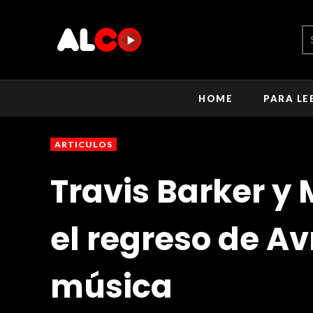
HOME
PARA LE
ARTICULOS
Travis Barker y
el regreso de Avr
música