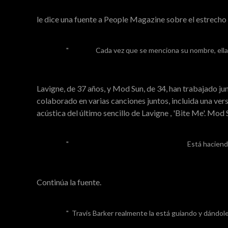
le dice una fuente a People Magazine sobre el estrecho v
Cada vez que se menciona su nombre, ella
Lavigne, de 37 años, y Mod Sun, de 34, han trabajado j
colaborado en varias canciones juntos, incluida una versi
acústica del último sencillo de Lavigne , 'Bite Me'. Mod S
Está haciend
Continúa la fuente.
Travis Barker realmente la está guiando y dándol