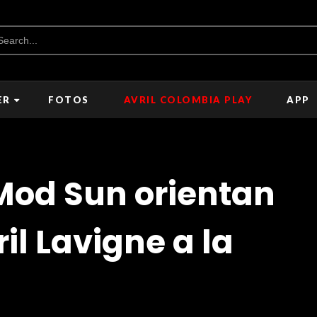
ER
FOTOS
AVRIL COLOMBIA PLAY
APP
 Mod Sun orientan
il Lavigne a la