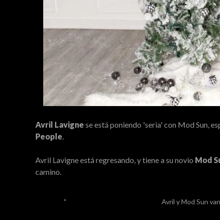
Avril Lavigne
se está poniendo 'seria' con Mod Sun, esp
People
.
Avril Lavigne está regresando, y tiene a su novio
Mod S
camino.
Avril y Mod Sun van