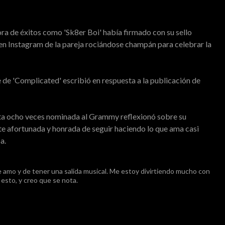
ra de éxitos como 'Sk8er Boi' había firmado con su sello
n Instagram de la pareja rociándose champán para celebrar la
de 'Complicated' escribió en respuesta a la publicación de
ista ocho veces nominada al Grammy reflexionó sobre su
nte afortunada y honrada de seguir haciendo lo que ama casi
a.
 amo y de tener una salida musical. Me estoy divirtiendo mucho con
esto, y creo que se nota.