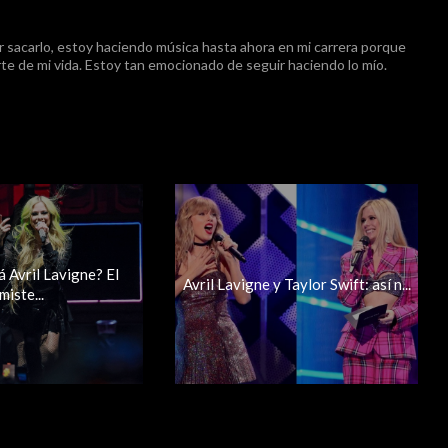
 sacarlo, estoy haciendo música hasta ahora en mi carrera porque
te de mi vida. Estoy tan emocionado de seguir haciendo lo mío.
 Avril Lavigne? El
Avril Lavigne y Taylor Swift: así n...
miste...