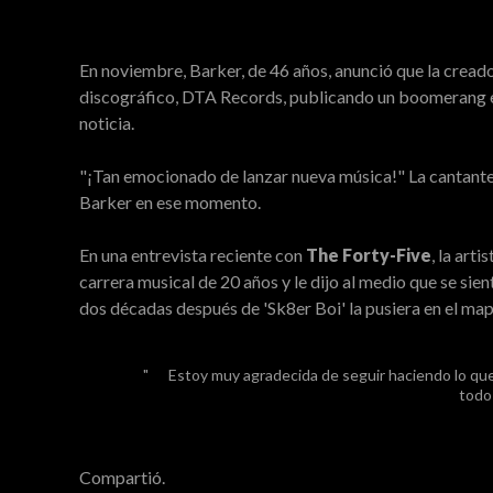
En noviembre, Barker, de 46 años, anunció que la creado
discográfico, DTA Records, publicando un boomerang e
noticia.
"¡Tan emocionado de lanzar nueva música!" La cantante 
Barker en ese momento.
En una entrevista reciente con
The Forty-Five
, la art
carrera musical de 20 años y le dijo al medio que se sie
dos décadas después de 'Sk8er Boi' la pusiera en el map
Estoy muy agradecida de seguir haciendo lo que
todo 
Compartió.