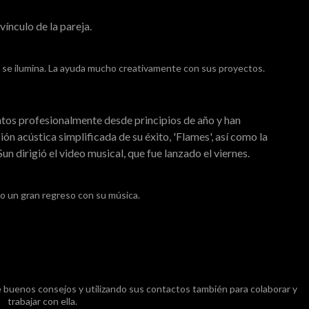
ínculo de la pareja.
 se ilumina. La ayuda mucho creativamente con sus proyectos.
untos profesionalmente desde principios de año y han
ón acústica simplificada de su éxito, 'Flames', así como la
un dirigió el video musical, que fue lanzado el viernes.
o un gran regreso con su música.
e buenos consejos y utilizando sus contactos también para colaborar y
trabajar con ella.