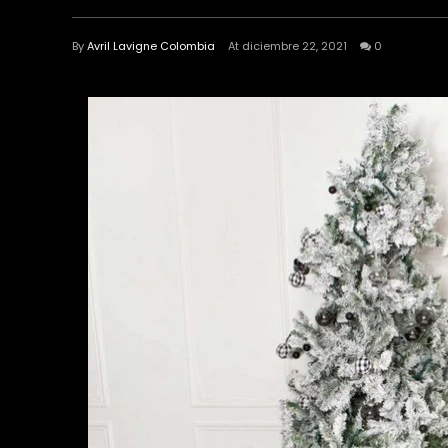
By
Avril Lavigne Colombia
At diciembre 22, 2021
0