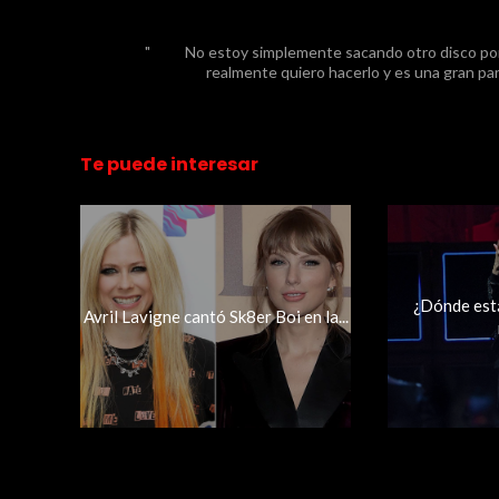
No estoy simplemente sacando otro disco por
realmente quiero hacerlo y es una gran par
Te puede interesar
¿Dónde está
Avril Lavigne cantó Sk8er Boi en la...