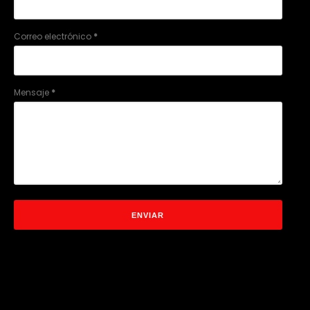
Correo electrónico
*
Mensaje
*