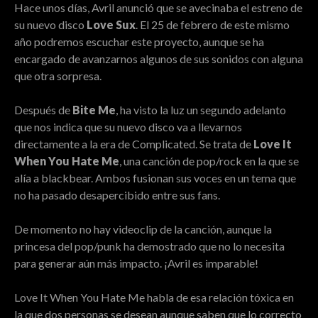
Hace unos días, Avril anunció que se avecinaba el estreno de
su nuevo disco
Love Sux
. El 25 de febrero de este mismo
año podremos escuchar este proyecto, aunque se ha
encargado de avanzarnos algunos de sus sonidos con alguna
que otra sorpresa.
Después de
Bite Me
, ha visto la luz un segundo adelanto
que nos indica que su nuevo disco va a llevarnos
directamente a la era de Complicated. Se trata de
Love It
When You Hate Me
, una canción de pop/rock en la que se
alía a blackbear. Ambos fusionan sus voces en un tema que
no ha pasado desapercibido entre sus fans.
De momento no hay videoclip de la canción, aunque la
princesa del pop/punk ha demostrado que no lo necesita
para generar aún más impacto. ¡Avril es imparable!
Love It When You Hate Me habla de esa relación tóxica en
la que dos personas se desean aunque saben que lo correcto