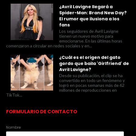
¿Avril Lavigne llegará a
Spider-Man: Brand New Day?
El rumor que ilusiona a los
fans
Los seguidores de Avril Lavigne
tienen un nuevo motivo para
emocionarse. En las últimas horas
comenzaron a circular en redes sociales y en...
¿Cuál es el origen del gato
gordo que baila 'Girlfriend' de
Avril Lavigne?
Desde su publicación, el clip se ha
convertido en todo un fenómeno y
logró en pocas semanas más de 62
millones de reproducciones en
TikTok...
FORMULARIO DE CONTACTO
Nombre