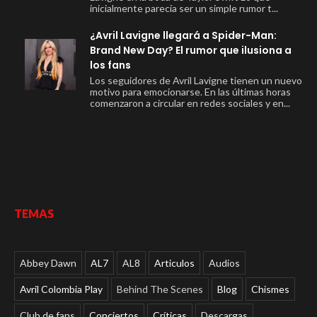
inicialmente parecía ser un simple rumor t...
¿Avril Lavigne llegará a Spider-Man:
Brand New Day? El rumor que ilusiona a
los fans
Los seguidores de Avril Lavigne tienen un nuevo
motivo para emocionarse. En las últimas horas
comenzaron a circular en redes sociales y en...
TEMAS
Abbey Dawn
AL7
AL8
Articulos
Audios
Avril Colombia Play
Behind The Scenes
Blog
Chismes
Club de fans
Conciertos
Críticas
Descargas