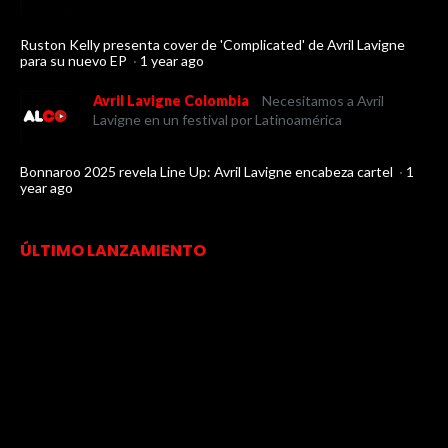
Ruston Kelly presenta cover de 'Complicated' de Avril Lavigne
para su nuevo EP
·
1 year ago
Avril Lavigne Colombia
Necesitamos a Avril
Lavigne en un festival por Latinoamérica
Bonnaroo 2025 revela Line Up: Avril Lavigne encabeza cartel
·
1
year ago
ÚLTIMO LANZAMIENTO