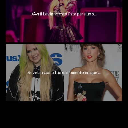
¿Avril Lavigne está lista para un s...
Revelan cómo fue el momento en que ...