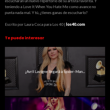
escucharán un nuevo repertorio de su artista favorita. Y
teniendo a Love It When You Hate Me como avance no
punta nada mal. Y tú, ¿tienes ganas de escucharlo?
Escrito por Laura Coca para Los 40 |
los40.com
Te puede interesar
¿Avril Lavigne llegará a Spider-Man...