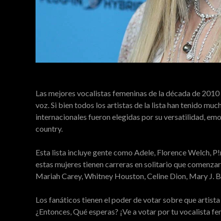
Las mejores vocalistas femeninas de la década de 2010 
voz. Si bien todos los artistas de la lista han tenido mu
internacionales fueron elegidas por su versatilidad, em
country.
Esta lista incluye gente como Adele, Florence Welch, P!
estas mujeres tienen carreras en solitario que comenzar
Mariah Carey, Whitney Houston, Celine Dion, Mary J. Bl
Los fanáticos tienen el poder de votar sobre que artista
¿Entonces, Qué esperas? ¡Ve a votar por tu vocalista fe