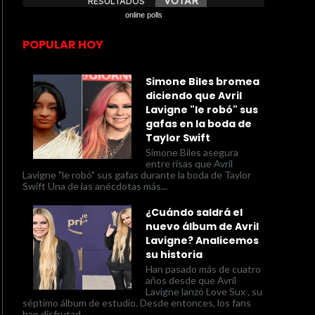
online polls
POPULAR HOY
Simone Biles bromea
diciendo que Avril
Lavigne "le robó" sus
gafas en la boda de
Taylor Swift
Simone Biles asegura
entre risas que Avril
Lavigne "le robó" sus gafas durante la boda de Taylor
Swift Una de las anécdotas más...
¿Cuándo saldrá el
nuevo álbum de Avril
Lavigne? Analicemos
su historia
Han pasado más de cuatro
años desde que Avril
Lavigne lanzó Love Sux , su
séptimo álbum de estudio. Desde entonces, los fans
han disfrutad...