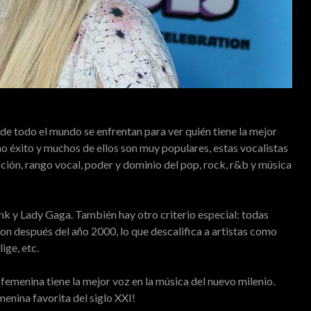
de todo el mundo se enfrentan para ver quién tiene la mejor
cho éxito y muchos de ellos son muy populares, estas vocalistas
oción, rango vocal, poder y dominio del pop, rock, r&b y música
nk y Lady Gaga. También hay otro criterio especial: todas
on después del año 2000, lo que descalifica a artistas como
ige, etc.
 femenina tiene la mejor voz en la música del nuevo milenio.
menina favorita del siglo XXI!