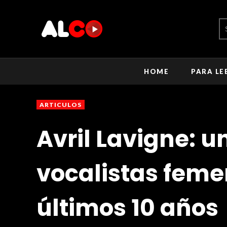
HOME
PARA LE
ARTICULOS
Avril Lavigne: u
vocalistas feme
últimos 10 años