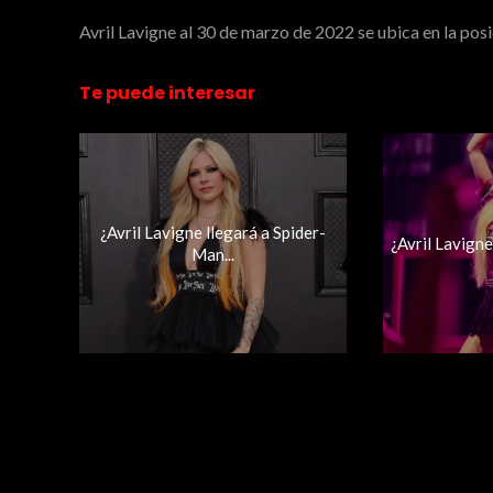
Avril Lavigne al 30 de marzo de 2022 se ubica en la posi
Te puede interesar
¿Avril Lavigne llegará a Spider-
¿Avril Lavigne 
Man...