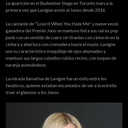
La aparición en el Budweiser Stage en Toronto marca la
primera vez que Lavigne asiste al Junos desde 2016.
La cantante de "Love It When You Hate Me" y nueve veces
ganadora del Premio Juno se mantuvo fiel a sus raíces pop
punk con un vestido de cuero sin tirantes con cinturón en la
cintura y abertura con cremallera hasta el muslo. Lavigne
usó su característico maquillaje de ojos ahumados y
mantuvo sus largos cabellos rubios rectos, con toques de
naranja asomándose.
La mirada llamativa de Lavigne fue un éxito entre los
fanáticos, quienes estaban encantados de ver a la estrella
traer el glamour a los Junos.