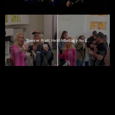
Spencer Pratt, Heidi Montag y Avril...