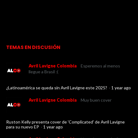
TEMAS EN DISCUSIÓN
Avril Lavigne Colombia
Esperemos al menos
llegue a Brasil :(
¿Latinoamérica se queda sin Avril Lavigne este 2025?
·
1 year ago
Avril Lavigne Colombia
Muy buen cover
Ruston Kelly presenta cover de 'Complicated' de Avril Lavigne
para su nuevo EP
·
1 year ago