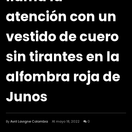
atención con un
vestido de cuero
sin tirantes en la
alfombra roja de
Junos
By
Avril Lavigne Colombia
At mayo 18, 2022
0