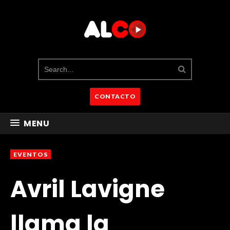
CONTACTO
MENU
EVENTOS
Avril Lavigne
llama la