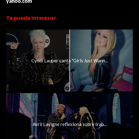
yahoo.com
Te puede interesar
Cyndi Lauper canta "Girls Just Wann...
Avril Lavigne reflexiona sobre trab...