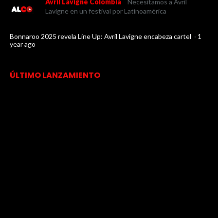
Avril Lavigne Colombia
Necesitamos a Avril
Lavigne en un festival por Latinoamérica
Bonnaroo 2025 revela Line Up: Avril Lavigne encabeza cartel
·
1
year ago
ÚLTIMO LANZAMIENTO