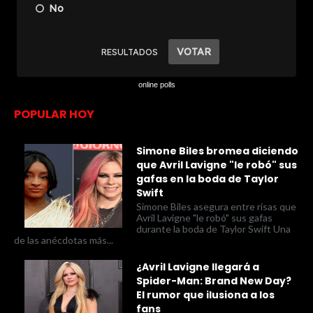
online polls
POPULAR HOY
Simone Biles bromea diciendo
que Avril Lavigne "le robó" sus
gafas en la boda de Taylor
Swift
Simone Biles asegura entre risas que
Avril Lavigne "le robó" sus gafas
durante la boda de Taylor Swift Una
de las anécdotas más...
¿Avril Lavigne llegará a
Spider-Man: Brand New Day?
El rumor que ilusiona a los
fans