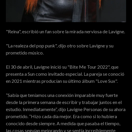
"Reina", escribió un fan sobre la mirada nerviosa de Lavigne.
"La realeza del pop punk", dijo otro sobre Lavigne y su
prometido músico.
El 30 de abril, Lavigne inició su "Bite Me Tour 2022", que
presenta a Sun como invitado especial. La pareja se conoció
en 2021 mientras producían su último álbum "Love Sux".
“Sabía que teníamos una conexión imparable muy fuerte
desde la primera semana de escribir y trabajar juntos en el
estudio. Inmediatamente”, dijo Lavigne Personas de su ahora
prometido. “Hizo cada día mejor. Era como si lo hubiera
conocido desde siempre. A medida que pasaba el tiempo,
las cosas seguían mejorando y se sentía increíblemente