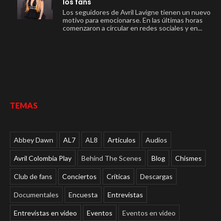
los fans
Los seguidores de Avril Lavigne tienen un nuevo
motivo para emocionarse. En las últimas horas
comenzaron a circular en redes sociales y en...
TEMAS
Abbey Dawn
AL7
AL8
Articulos
Audios
Avril Colombia Play
Behind The Scenes
Blog
Chismes
Club de fans
Conciertos
Críticas
Descargas
Documentales
Encuesta
Entrevistas
Entrevistas en video
Eventos
Eventos en video