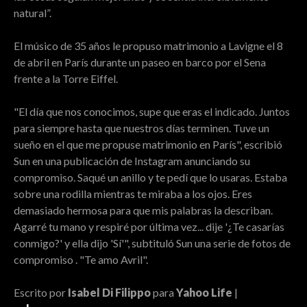
natural”.
El músico de 35 años le propuso matrimonio a Lavigne el 8
de abril en París durante un paseo en barco por el Sena
frente a la Torre Eiffel.
"El día que nos conocimos, supe que eras el indicado. Juntos
para siempre hasta que nuestros días terminen. Tuve un
sueño en el que me propuse matrimonio en París", escribió
Sun en una publicación de Instagram anunciando su
compromiso. Saqué un anillo y te pedí que lo usaras. Estaba
sobre una rodilla mientras te miraba a los ojos. Eres
demasiado hermosa para que mis palabras la describan.
Agarré tu mano y respiré por última vez... dije '¿Te casarías
conmigo?' y ella dijo 'Sí'", subtituló Sun una serie de fotos de
compromiso . "Te amo Avril".
Escrito por
Isabel Di Filippo
para
Yahoo Life
|