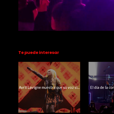
Te puede interesar
Avril Lavigne muestra que su voz si...
El día de la co