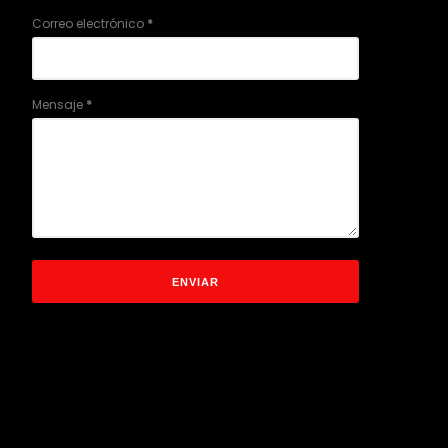
Correo electrónico
*
Mensaje
*