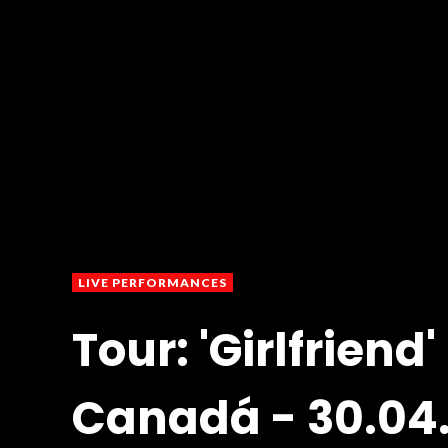
LIVE PERFORMANCES
Tour: 'Girlfriend'
Canadá - 30.04