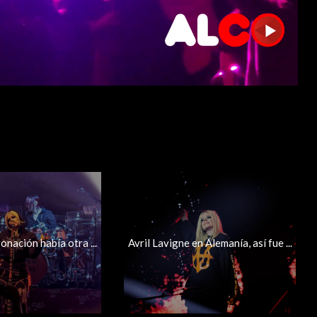
ronación había otra ...
Avril Lavigne en Alemanía, así fue ...