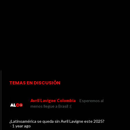
TEMAS EN DISCUSIÓN
Avril Lavigne Colombia
Esperemos al
menos llegue a Brasil :(
¿Latinoamérica se queda sin Avril Lavigne este 2025?
·
1 year ago