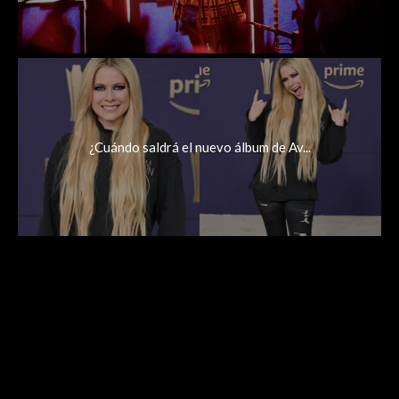
¿Cuándo saldrá el nuevo álbum de Av...