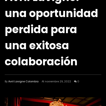
una oportunidad
perdida para
una exitosa
colaboración
By
Avril Lavigne Colombia
At noviembre 29, 2022
0