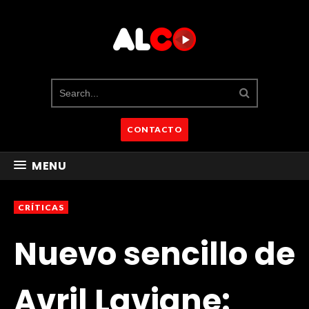
CONTACTO
MENU
CRÍTICAS
Nuevo sencillo de
Avril Lavigne: