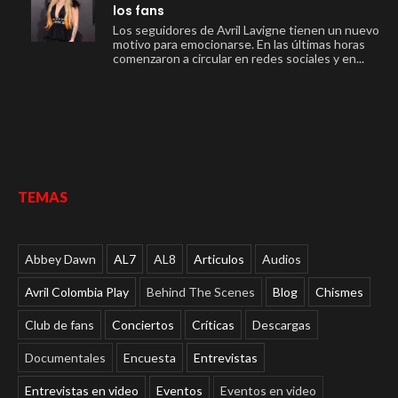
los fans
Los seguidores de Avril Lavigne tienen un nuevo
motivo para emocionarse. En las últimas horas
comenzaron a circular en redes sociales y en...
TEMAS
Abbey Dawn
AL7
AL8
Articulos
Audios
Avril Colombia Play
Behind The Scenes
Blog
Chismes
Club de fans
Conciertos
Críticas
Descargas
Documentales
Encuesta
Entrevistas
Entrevistas en video
Eventos
Eventos en video