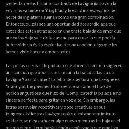
perfectamente. El canto confiado de Lavigne junto con la
voz más valiente de Yungblud y la escofina específica del
norte de Inglaterra suenan como una gran combinación.
Entonces, quizás sea una oportunidad desperdiciada que
estos dos estén atrapados en una triste balada de amor que
nunca los deja salir de la cadena para crear lo que podría
haber sido un éxito explosivo de una canción, algo que les
hemos visto hacer a ambos antes.
Las pocas cuerdas de guitarra que abren la canción sugieren
una canción que podría ser similar a la balada clásica de
Lavigne 'Complicated'. La letra de apertura, que Lavigne es
'Staring at the pavimento alone' suena como el tipo de
noción angustiosa que hizo de 'Complicated' la balada emo
sincera perfecta para gritar en voz alta. Sin embargo, las
letras se revelan repetitivas y poco creativas en sus
imágenes. Mientras Lavigne repite el mismo sentimiento
solitario, se niega a hacer algo nuevo mientras trabaja en el
mismo punto. Termina sintiéndose más vacío que emotivo.