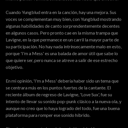
Cuando Yungblud entra en la canción, hay una mejora. Sus
voces se complementan muy bien, con Yungblud mostrando
algunas habilidades de canto sorprendentemente decentes
en algunos casos. Pero pronto cae en la misma trampa que
Lavigne, en la que permanece en un carril la mayor parte de
su participación. No hay nada intrínsecamente malo en esto,
porque 'I'm a Mess' es una balada de amor útil que sabe lo
que quiere ser, pero nunca se atreve a salir de ese estrecho
objetivo.
En mi opinión, 'I'm a Mess' debería haber sido un tema que
se centrara más en los puntos fuertes de la cantante. El
reciente álbum de regreso de Lavigne, 'Love Sux', fue su
intento de llevar su sonido pop-punk clásico a la nueva ola, y
aunque no creo que lo haya logrado del todo, fue una buena
plataforma para romper ese sonido híbrido.