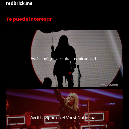
redbrick.me
Te puede interesar
Avril Lavigne se roba las miradas d...
Avril Lavigne en el Vorst Nationaal...