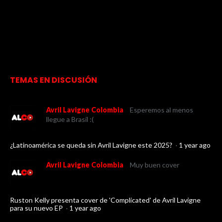
TEMAS EN DISCUSIÓN
Avril Lavigne Colombia
Esperemos al menos
llegue a Brasil :(
¿Latinoamérica se queda sin Avril Lavigne este 2025?
·
1 year ago
Avril Lavigne Colombia
Muy buen cover
Ruston Kelly presenta cover de 'Complicated' de Avril Lavigne
para su nuevo EP
·
1 year ago