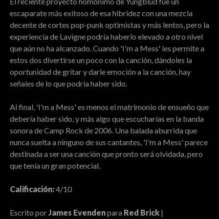
El reciente proyecto homónimo de Yungblud fue un
escaparate más exitoso de esa hibridez con una mezcla
decente de cortes pop-punk optimistas y más lentos, pero la
experiencia de Lavigne podría haberlo elevado a otro nivel
que aún no ha alcanzado. Cuando 'I'm a Mess' les permite a
estos dos divertirse un poco con la canción, dándoles la
oportunidad de gritar y darle emoción a la canción, hay
señales de lo que podría haber sido.
Al final, 'I'm a Mess' es menos el matrimonio de ensueño que
debería haber sido, y más algo que escucharías en la banda
sonora de Camp Rock de 2006. Una balada aburrida que
nunca suelta a ninguno de sus cantantes, 'I'm a Mess' parece
destinada a ser una canción que pronto será olvidada, pero
que tenía un gran potencial.
Calificación:
4/10
Escrito por
James Evenden
para
Red Brick
|