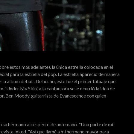
bre estos más adelante), la única estrella colocada en el
cial para la estrella del pop. La estrella apareció de manera
e su álbum debut . De hecho, este fue el primer tatuaje que
 'Under My Skin', a la cantautora se le ocurrió la idea de
dor, Ben Moody, guitarrista de Evanescence con quien
ó a su hermano al respecto de antemano. "Una parte de mí
la revista Inked. "Así que llamé a mi hermano mayor para