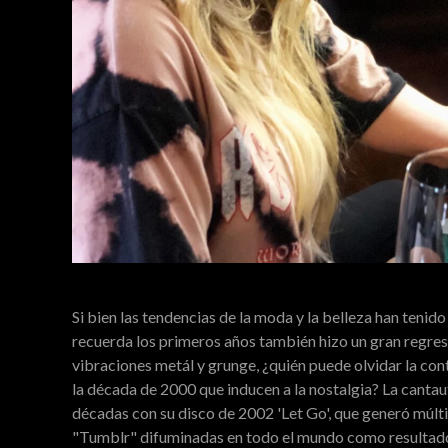
Si bien las tendencias de la moda y la belleza han teni
recuerda los primeros años también hizo un gran regres
vibraciones metál y grunge, ¿quién puede olvidar la con
la década de 2000 que inducen a la nostalgia? La cantau
décadas con su disco de 2002 'Let Go', que generó múlti
"Tumblr" difuminadas en todo el mundo como resultado.