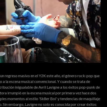
do un regreso masivo en el Y2K este año, el género rock-pop que
o a la escena musical convencional. Y cuando se trata de
tribución inigualable de Avril Lavigne a los éxitos pop-punk de
tora irrumpió en la escena musical por primera vez hace dos
ples momentos al estilo 'Sk8er Boi' y tendencias de maquillaje
 Sin embargo, Lavigne no solo es conocida por crear éxitos