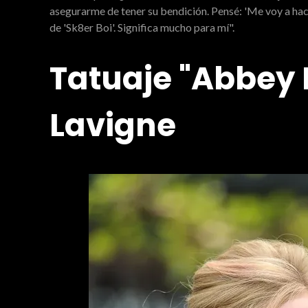
asegurarme de tener su bendición. Pensé: 'Me voy a hacer
de 'Sk8er Boi'. Significa mucho para mí".
Tatuaje "Abbey 
Lavigne