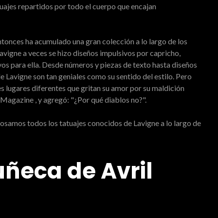
uajes repartidos por todo el cuerpo que encajan
ntonces ha acumulado una gran colección a lo largo de los
avigne a veces se hizo diseños impulsivos por capricho,
vos para ella. Desde números y piezas de texto hasta diseños
de Lavigne son tan geniales como su sentido del estilo. Pero
es lugares diferentes que gritan su amor por su maldición
ed Magazine , y agregó: "¿Por qué diablos no?".
losamos todos los tatuajes conocidos de Lavigne a lo largo de
uñeca de Avril