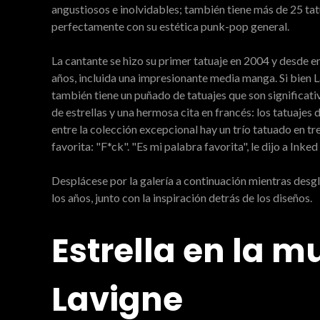
angustiosos e inolvidables; también tiene más de 25 tat
perfectamente con su estética punk-pop general.
La cantante se hizo su primer tatuaje en 2004 y desde e
años, incluida una impresionante media manga. Si bien L
también tiene un puñado de tatuajes que son significati
de estrellas y una hermosa cita en francés: los tatuajes 
entre la colección excepcional hay un trío tatuado en tr
favorita: "F*ck". "Es mi palabra favorita", le dijo a Ink
Desplácese por la galería a continuación mientras desg
los años, junto con la inspiración detrás de los diseños.
Estrella en la m
Lavigne