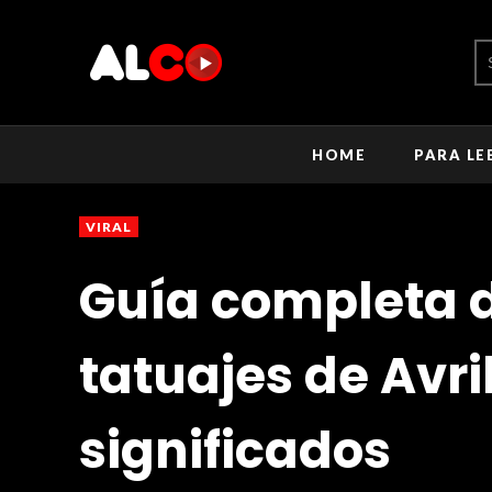
HOME
PARA LE
VIRAL
Guía completa d
tatuajes de Avri
significados