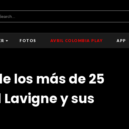
ER
FOTOS
AVRIL COLOMBIA PLAY
APP
e los más de 25
l Lavigne y sus