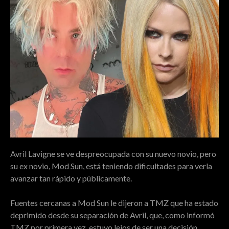
Avril Lavigne se ve despreocupada con su nuevo novio, pero
su ex novio, Mod Sun, está teniendo dificultades para verla
avanzar tan rápido y públicamente.
Fuentes cercanas a Mod Sun le dijeron a TMZ que ha estado
deprimido desde su separación de Avril, que, como informó
TMZ por primera vez, estuvo lejos de ser una decisión