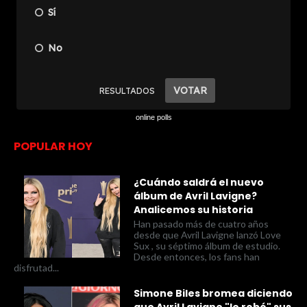
online polls
POPULAR HOY
¿Cuándo saldrá el nuevo
álbum de Avril Lavigne?
Analicemos su historia
Han pasado más de cuatro años
desde que Avril Lavigne lanzó Love
Sux , su séptimo álbum de estudio.
Desde entonces, los fans han
disfrutad...
Simone Biles bromea diciendo