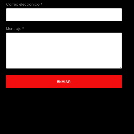
Correo electrónico
*
Mensaje
*