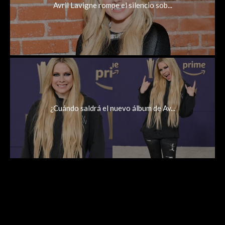
Avril Lavigne rompe el silencio sob...
¿Cuándo saldrá el nuevo álbum de Av...