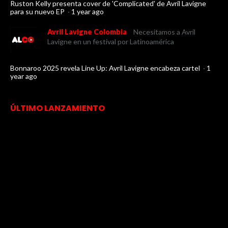
Ruston Kelly presenta cover de 'Complicated' de Avril Lavigne
para su nuevo EP
·
1 year ago
Avril Lavigne Colombia
Necesitamos a Avril
Lavigne en un festival por Latinoamérica
Bonnaroo 2025 revela Line Up: Avril Lavigne encabeza cartel
·
1
year ago
ÚLTIMO LANZAMIENTO