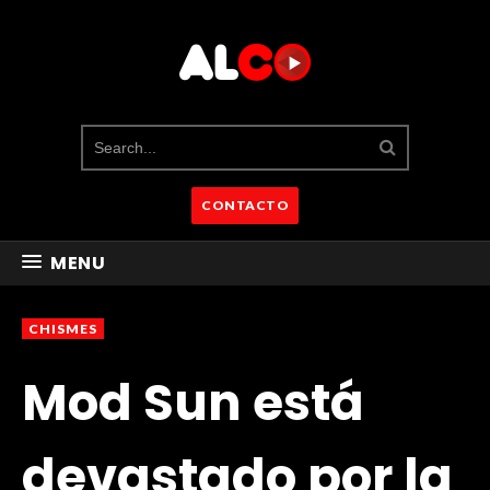
CONTACTO
MENU
CHISMES
Mod Sun está
devastado por la