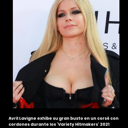
on
¿Qué puso fin al matrimonio de Avril Lavigne y
Deryck Whibley?