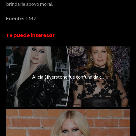
brindarle apoyo moral.
Fuente:
TMZ
Te puede interesar
Alicia Silverstone fue confundida c...