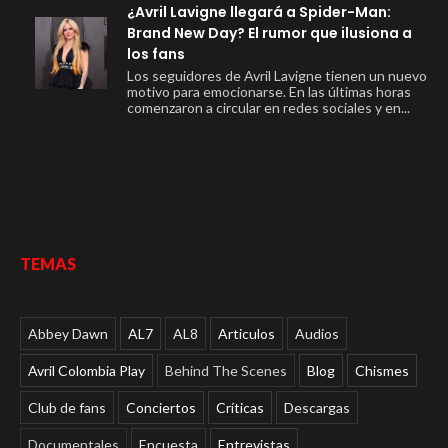
¿Avril Lavigne llegará a Spider-Man:
Brand New Day? El rumor que ilusiona a
los fans
Los seguidores de Avril Lavigne tienen un nuevo
motivo para emocionarse. En las últimas horas
comenzaron a circular en redes sociales y en...
TEMAS
Abbey Dawn
AL7
AL8
Articulos
Audios
Avril Colombia Play
Behind The Scenes
Blog
Chismes
Club de fans
Conciertos
Críticas
Descargas
Documentales
Encuesta
Entrevistas