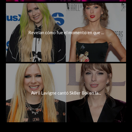
Revelan cómo fue el momento en que ...
Avril Lavigne cantó Sk8er Boi en la...