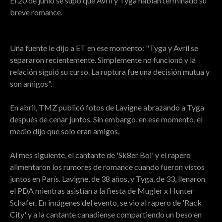
El 20 de junio se supo que Avril y Tyga habían terminado su
breve romance.
Una fuente le dijo a ET en ese momento: "Tyga y Avril se
separaron recientemente. Simplemente no funcionó y la
relación siguió su curso. La ruptura fue una decisión mutua y
son amigos".
En abril, TMZ publicó fotos de Lavigne abrazando a Tyga
después de cenar juntos. Sin embargo, en ese momento, el
medio dijo que solo eran amigos.
Al mes siguiente, el cantante de 'Sk8er Boi' y el rapero
alimentaron los rumores de romance cuando fueron vistos
juntos en París. Lavigne, de 38 años, y Tyga, de 33, llenaron
el PDA mientras asistían a la fiesta de Mugler x Hunter
Schafer. En imágenes del evento, se vio al rapero de 'Rack
City' y a la cantante canadiense compartiendo un beso en