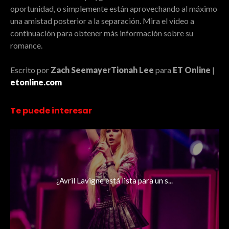
oportunidad, o simplemente están aprovechando al máximo
una amistad posterior a la separación. Mira el video a
continuación para obtener más información sobre su
romance.
Escrito por
Zach Seemayer‍Tionah Lee‍
para
ET Online
|
etonline.com
Te puede interesar
¿Avril Lavigne está lista para un s...