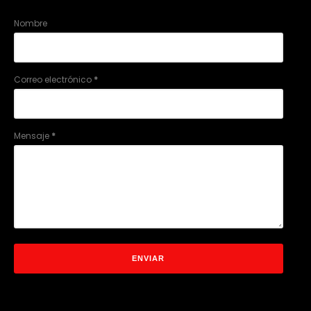
Nombre
Correo electrónico
*
Mensaje
*