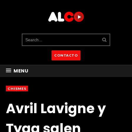
CONTACTO
MENU
CHISMES
Avril Lavigne y
Tyga salen