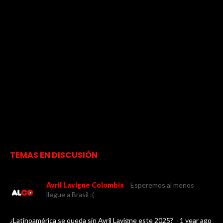
TEMAS EN DISCUSIÓN
Avril Lavigne Colombia
Esperemos al menos
llegue a Brasil :(
¿Latinoamérica se queda sin Avril Lavigne este 2025?
·
1 year ago