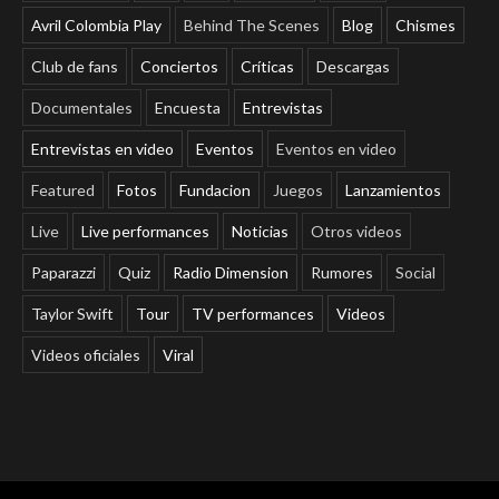
Avril Colombia Play
Behind The Scenes
Blog
Chismes
Club de fans
Conciertos
Críticas
Descargas
Documentales
Encuesta
Entrevistas
Entrevistas en video
Eventos
Eventos en video
Featured
Fotos
Fundacion
Juegos
Lanzamientos
Live
Live performances
Noticias
Otros videos
Paparazzi
Quiz
Radio Dimension
Rumores
Social
Taylor Swift
Tour
TV performances
Videos
Videos oficiales
Viral