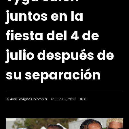
juntos en la
fiesta del 4 de
julio después de
su separación
By
Avril Lavigne Colombia
At julio 05, 2023
0