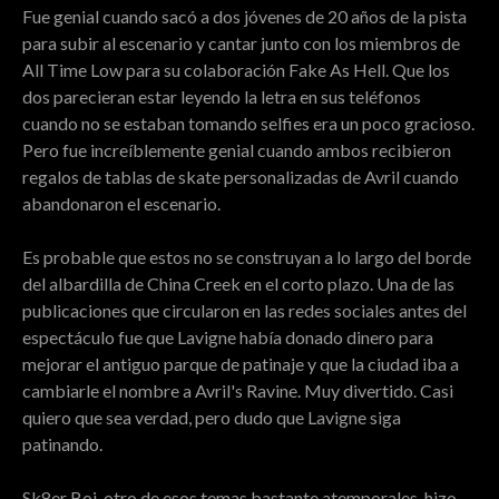
Fue genial cuando sacó a dos jóvenes de 20 años de la pista
para subir al escenario y cantar junto con los miembros de
All Time Low para su colaboración Fake As Hell. Que los
dos parecieran estar leyendo la letra en sus teléfonos
cuando no se estaban tomando selfies era un poco gracioso.
Pero fue increíblemente genial cuando ambos recibieron
regalos de tablas de skate personalizadas de Avril cuando
abandonaron el escenario.
Es probable que estos no se construyan a lo largo del borde
del albardilla de China Creek en el corto plazo. Una de las
publicaciones que circularon en las redes sociales antes del
espectáculo fue que Lavigne había donado dinero para
mejorar el antiguo parque de patinaje y que la ciudad iba a
cambiarle el nombre a Avril's Ravine. Muy divertido. Casi
quiero que sea verdad, pero dudo que Lavigne siga
patinando.
Sk8er Boi, otro de esos temas bastante atemporales, hizo