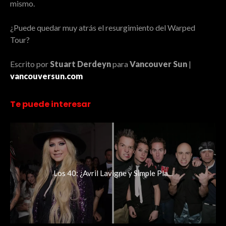
mismo.
¿Puede quedar muy atrás el resurgimiento del Warped
Tour?
Escrito por
Stuart Derdeyn
para
Vancouver Sun
|
vancouversun.com
Te puede interesar
Los 40: ¿Avril Lavigne y Simple Pla...