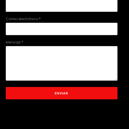
Correo electrónico
*
Mensaje
*