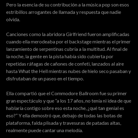
Pero la esencia de su contribución a la música pop son esos
estribillos arrogantes de llamada y respuesta que nadie
olvida.
Canciones como la abridora Girlfriend fueron amplificadas
cuando ella merodeaba por el backstage mientras el primer
lanzamiento de serpentinas cubría a la multitud. Al final de
la noche, la gente en la pista había sido cubierta por
repetidas ráfagas de cañones de confeti, lanzados al aire
hasta What the Hell mientras nubes de hielo seco pasaban y
disfrutaban de un paseo en el tiempo.
Ella compartió que el Commodore Ballroom fue su primer
gran espectáculo y que “a los 17 años, no tenía ni idea de que
hablaría contigo sobre eso esta noche, ¿qué tan genial es
eso?” Y ella demostró que, debajo de todas las botas de
plataforma, falda plisada y travesuras de patadas altas,
realmente puede cantar una melodía.