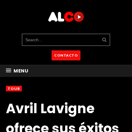
CONTACTO
MENU
TOUR
Avril Lavigne
ofrece sus éxitos