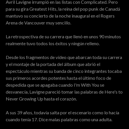
Avril Lavigne irrumpió en las listas con Complicated. Pero
para su gira Greatest Hits, la reina del pop punk de Canadá
mantuvo su concierto de la noche inaugural en el Rogers
Arena de Vancouver muy sencillo.
La retrospectiva de su carrera que llenó en unos 90 minutos
realmente tuvo todos los éxitos y ningún relleno.
Desde los fragmentos de vídeo que abarcan toda su carrera
y el montaje de la portada del álbum que abrió el
espectáculo mientras su banda de cinco integrantes tocaba
sus primeros acordes potentes hasta el último foco de
despedida que se apagaba cuando I'm With You se
desvanecía, Lavigne pareció tomar las palabras de Here's to
Never Growing Up hasta el corazón.
A sus 39 años, todavía salta por el escenario como lo hacía
cuando tenía 17. Dice malas palabras como una adulta.