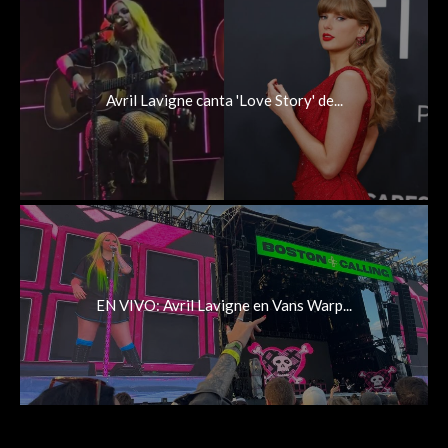
Avril Lavigne canta 'Love Story' de...
EN VIVO: Avril Lavigne en Vans Warp...