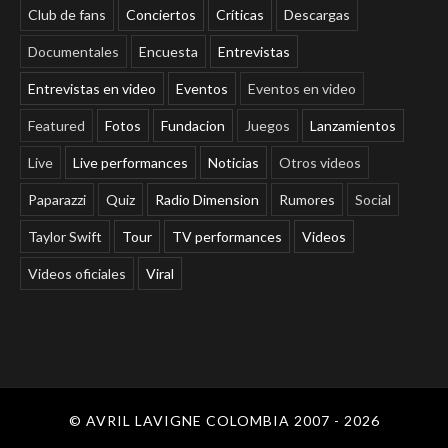
Club de fans
Conciertos
Críticas
Descargas
Documentales
Encuesta
Entrevistas
Entrevistas en video
Eventos
Eventos en video
Featured
Fotos
Fundacion
Juegos
Lanzamientos
Live
Live performances
Noticias
Otros videos
Paparazzi
Quiz
Radio Dimension
Rumores
Social
Taylor Swift
Tour
TV performances
Videos
Videos oficiales
Viral
© AVRIL LAVIGNE COLOMBIA 2007 - 2026