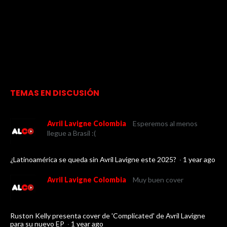
TEMAS EN DISCUSIÓN
Avril Lavigne Colombia
Esperemos al menos
llegue a Brasil :(
¿Latinoamérica se queda sin Avril Lavigne este 2025?
·
1 year ago
Avril Lavigne Colombia
Muy buen cover
Ruston Kelly presenta cover de 'Complicated' de Avril Lavigne
para su nuevo EP
·
1 year ago