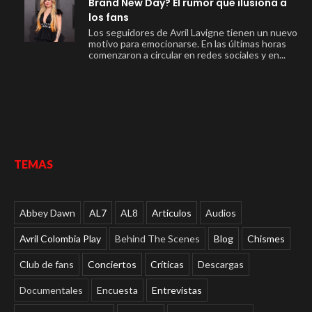
Brand New Day? El rumor que ilusiona a
los fans
Los seguidores de Avril Lavigne tienen un nuevo
motivo para emocionarse. En las últimas horas
comenzaron a circular en redes sociales y en...
TEMAS
Abbey Dawn
AL7
AL8
Articulos
Audios
Avril Colombia Play
Behind The Scenes
Blog
Chismes
Club de fans
Conciertos
Críticas
Descargas
Documentales
Encuesta
Entrevistas