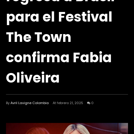
para el Festival
The Town
confirma Fabia
Oliveira
By
Avril Lavigne Colombia
At febrero 21, 2025
0