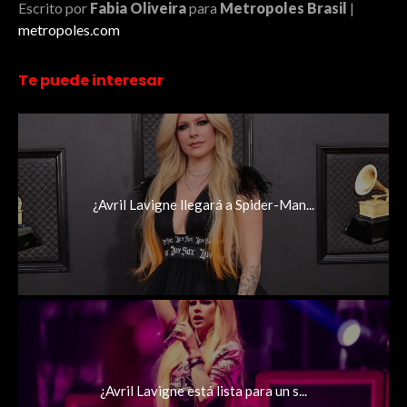
Escrito por
Fabia Oliveira
para
Metropoles Brasil
|
metropoles.com
Te puede interesar
¿Avril Lavigne llegará a Spider-Man...
¿Avril Lavigne está lista para un s...