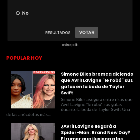
online polls
POPULAR HOY
Simone Biles bromea diciendo
que Avril Lavigne "le robó" sus
gafas en la boda de Taylor
Swift
Simone Biles asegura entre risas que
Avril Lavigne "le robó" sus gafas
durante la boda de Taylor Swift Una
de las anécdotas más...
¿Avril Lavigne llegará a
Spider-Man: Brand New Day?
El rumor que ilusiona a los