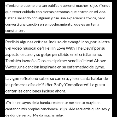
, dijo.
«Tenía uno que no era tan público y aprendí mucho»
«Tengo
que tener cuidado con ciertas personas que entran en mi vida.
Estaba saliendo con alguien y fue una experiencia tóxica, pero
convertí una canción en empoderamiento, que es un tema
.
constante»
Recibió algunas críticas, incluso de evangélicos, por la letra
y el video musical de ‘I Fell In Love With The Devil’ por su
aspecto oscuro y su golpe percibido en el cristianismo.
También invocó a Dios en el primer sencillo ‘Head Above
Water’, una canción inspirada en su enfermedad de Lyme.
Lavigne reflexionó sobre su carrera, y le encanta hablar de
los primeros días de ‘Sk8er Boi’ y ‘Complicated’. Le gusta
cantar las canciones incluso ahora.
«En los ensayos de la banda, realmente me siento muy bien
, dijo.
cantando mis propias canciones»
«Me recuerda quién soy y
.
de dónde vengo. Me da mucha vida»