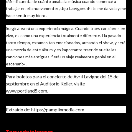
«Me di cuenta de cuánto amaba la música cuando comencé a
, dijo Lavigne.
trabajar en ella nuevamente»
«Esto me da vida y me
.
hace sentir muy bien»
Su gira
«será una experiencia mágica. Cuando traes canciones en
vivo, es como una experiencia totalmente diferente. Ha pasado
tanto tiempo, estamos tan emocionados, armando el show, y será
una mezcla de este álbum y es importante traer de vuelta las
canciones más antiguas. Será un viaje realmente genial en el
.
escenario»
Para boletos para el concierto de Avril Lavigne del 15 de
septiembre en el Auditorio Keller, visite
www.portland5.com.
Extraído de: https://pamplinmedia.com
Te puede interesar