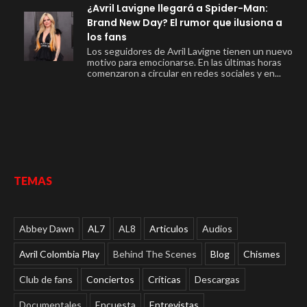
¿Avril Lavigne llegará a Spider-Man:
Brand New Day? El rumor que ilusiona a
los fans
Los seguidores de Avril Lavigne tienen un nuevo
motivo para emocionarse. En las últimas horas
comenzaron a circular en redes sociales y en...
TEMAS
Abbey Dawn
AL7
AL8
Articulos
Audios
Avril Colombia Play
Behind The Scenes
Blog
Chismes
Club de fans
Conciertos
Críticas
Descargas
Documentales
Encuesta
Entrevistas