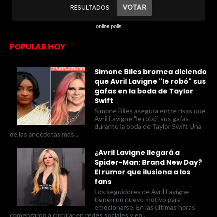
online polls
POPULAR HOY
Simone Biles bromea diciendo
que Avril Lavigne "le robó" sus
gafas en la boda de Taylor
Swift
Simone Biles asegura entre risas que
Avril Lavigne "le robó" sus gafas
durante la boda de Taylor Swift Una
de las anécdotas más...
¿Avril Lavigne llegará a
Spider-Man: Brand New Day?
El rumor que ilusiona a los
fans
Los seguidores de Avril Lavigne
tienen un nuevo motivo para
emocionarse. En las últimas horas
comenzaron a circular en redes sociales y en...