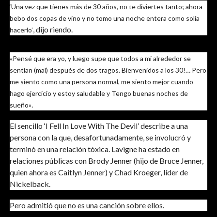
‘Una vez que tienes más de 30 años, no te diviertes tanto; ahora
bebo dos copas de vino y no tomo una noche entera como solía
, dijo riendo.
hacerlo’
«Pensé que era yo, y luego supe que todos a mi alrededor se
sentían (mal) después de dos tragos. Bienvenidos a los 30!… Pero
me siento como una persona normal, me siento mejor cuando
hago ejercicio y estoy saludable y Tengo buenas noches de
.
sueño»
El sencillo ‘I Fell In Love With The Devil’ describe a una
persona con la que, desafortunadamente, se involucró y
terminó en una relación tóxica. Lavigne ha estado en
relaciones públicas con Brody Jenner (hijo de Bruce Jenner,
quien ahora es Caitlyn Jenner) y Chad Kroeger, líder de
Nickelback.
Pero admitió que no es una canción sobre ellos.