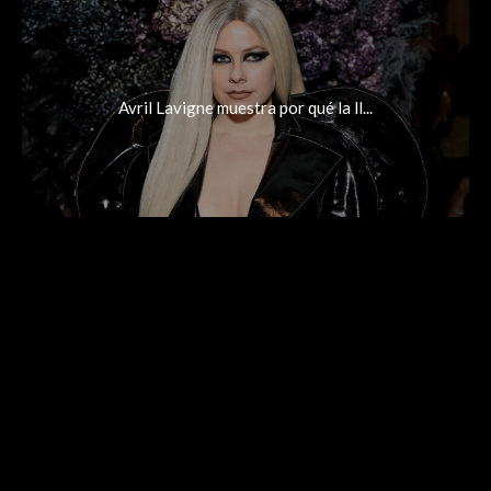
Avril Lavigne muestra por qué la ll...