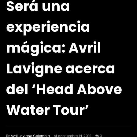
Será una
experiencia
mágica: Avril
Lavigne acerca
del ‘Head Above
Water Tour’
By
Avril Lavigne Colombia
At septiembre 14, 2019
0