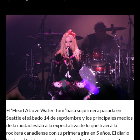
El ‘Head Above Water Tour’ hará su primera parada en
Seattle el sábado 14 de septiembre y los principales medios
de la ciudad están a la expectativa de lo que traerá la
rockera canadiense con su primera gira en 5 años. El diario