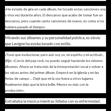
«He estado de gira en cada álbum, he tocado estas canciones una
y otra vez durante años. El descanso que acabo de tomar fue un
descanso, pero cuando canto canciones de nuevo, es como si no
.
hubiera pasado el tiempo»
Mirando sus álbumes y su personalidad pública, es obvio
que Lavigne ha evolucionado con estilo.
,
«Tuve que evolucionar, pero aún soy yo, mi espíritu y mi actitud»
dijo.
«Con lo del pop rock, no puedo seguir haciendo los mismos
álbumes. Ahora se trata más de la interpretación vocal y volver a
las raíces antes del primer álbum. Empecé en la iglesia y en las
ferias de campo … Dejé que mi la voz fuera a otros lugares.
Realmente dejo que la letra brille. Menos es más con la
.
producción»
Extrañaba la música mientras lidiaba con su enfermedad.