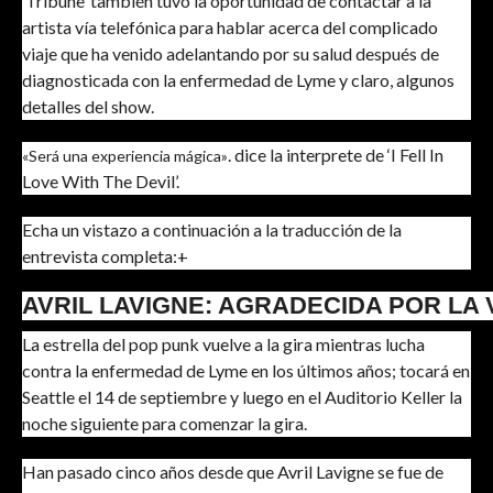
‘Tribune’ también tuvo la oportunidad de contactar a la
artista vía telefónica para hablar acerca del complicado
viaje que ha venido adelantando por su salud después de
diagnosticada con la enfermedad de Lyme y claro, algunos
detalles del show.
. dice la interprete de ‘I Fell In
«Será una experiencia mágica»
Love With The Devil’.
Echa un vistazo a continuación a la traducción de la
entrevista completa:+
AVRIL LAVIGNE: AGRADECIDA POR LA 
La estrella del pop punk vuelve a la gira mientras lucha
contra la enfermedad de Lyme en los últimos años; tocará en
Seattle el 14 de septiembre y luego en el Auditorio Keller la
noche siguiente para comenzar la gira.
Han pasado cinco años desde que Avril Lavigne se fue de