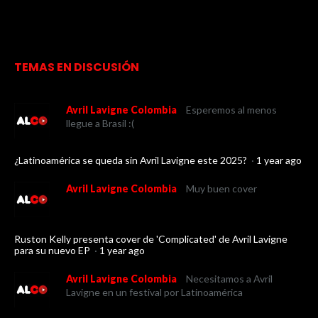
TEMAS EN DISCUSIÓN
Avril Lavigne Colombia
Esperemos al menos
llegue a Brasil :(
¿Latinoamérica se queda sin Avril Lavigne este 2025?
·
1 year ago
Avril Lavigne Colombia
Muy buen cover
Ruston Kelly presenta cover de 'Complicated' de Avril Lavigne
para su nuevo EP
·
1 year ago
Avril Lavigne Colombia
Necesitamos a Avril
Lavigne en un festival por Latinoamérica