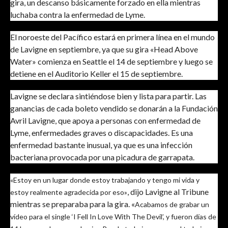
gira, un descanso básicamente forzado en ella mientras
luchaba contra la enfermedad de Lyme.
El noroeste del Pacífico estará en primera línea en el mundo
de Lavigne en septiembre, ya que su gira «Head Above
Water» comienza en Seattle el 14 de septiembre y luego se
detiene en el Auditorio Keller el 15 de septiembre.
Lavigne se declara sintiéndose bien y lista para partir. Las
ganancias de cada boleto vendido se donarán a la Fundación
Avril Lavigne, que apoya a personas con enfermedad de
Lyme, enfermedades graves o discapacidades. Es una
enfermedad bastante inusual, ya que es una infección
bacteriana provocada por una picadura de garrapata.
«Estoy en un lugar donde estoy trabajando y tengo mi vida y
, dijo Lavigne al Tribune
estoy realmente agradecida por eso»
mientras se preparaba para la gira. «
Acabamos de grabar un
vídeo para el single ‘I Fell In Love With The Devil’, y fueron días de