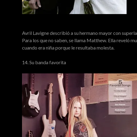
Avril Lavigne describió a su hermano mayor con superla
Para los que no saben, se llama Matthew. Ella reveló m
cuando era niña porque le resultaba molesta.
14. Su banda favorita