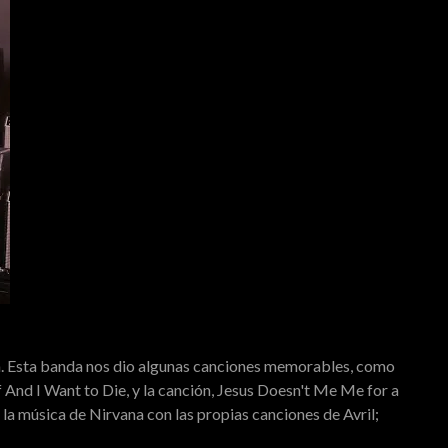
. Esta banda nos dio algunas canciones memorables, como
 And I Want to Die, y la canción, Jesus Doesn't Me Me for a
 música de Nirvana con las propias canciones de Avril;