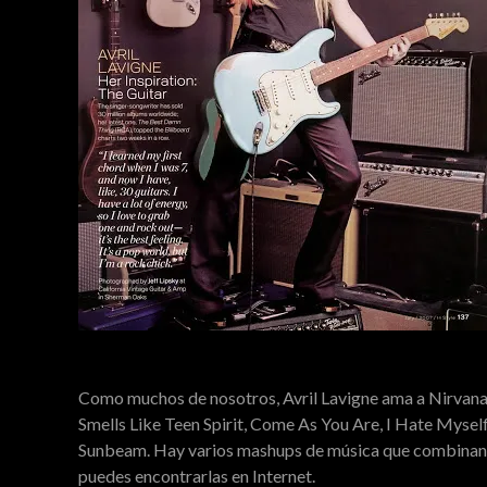
Como muchos de nosotros, Avril Lavigne ama a Nirvana
Smells Like Teen Spirit, Come As You Are, I Hate Myself
Sunbeam. Hay varios mashups de música que combinan la
puedes encontrarlas en Internet.