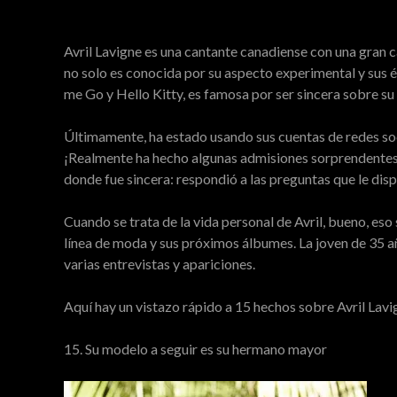
Avril Lavigne es una cantante canadiense con una gran 
no solo es conocida por su aspecto experimental y sus éx
me Go y Hello Kitty, es famosa por ser sincera sobre su 
Últimamente, ha estado usando sus cuentas de redes soc
¡Realmente ha hecho algunas admisiones sorprendentes!
donde fue sincera: respondió a las preguntas que le disp
Cuando se trata de la vida personal de Avril, bueno, es
línea de moda y sus próximos álbumes. La joven de 35 a
varias entrevistas y apariciones.
Aquí hay un vistazo rápido a 15 hechos sobre Avril Lav
15. Su modelo a seguir es su hermano mayor