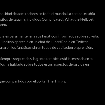
cantidad de admiradores en todo el mundo. La cantante rubia
itos de taquilla, incluidos Complicated , What the Hell, Let
vida.
iales para mantener a sus fanáticos informados sobre su vida.
 Incluso apareció en un chat de iHeartRadio en Twitter,
araron los fanáticos sin un toque de vacilación o aprensión.
o siempre sorprende y la gente también está interesada en su
ños ha hablado sobre todos estos aspectos de su vida en
igne compartidos por el portal The Things.