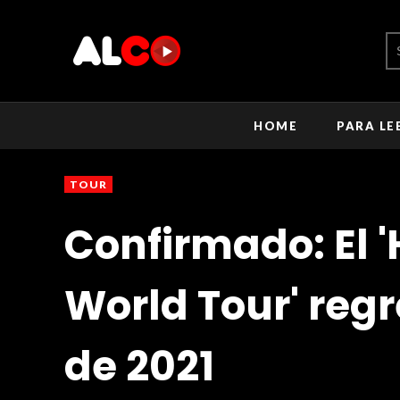
HOME
PARA LE
TOUR
Confirmado: El 
World Tour' regr
de 2021