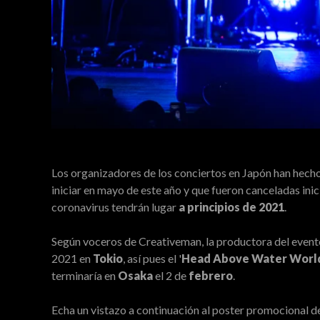
Los organizadores de los conciertos en Japón han hecho 
iniciar en mayo de este año y que fueron canceladas ini
coronavirus tendrán lugar
a principios de 2021
.
Según voceros de Creativeman, la productora del evento,
2021 en
Tokio
, así pues el '
Head Above Water Worl
terminaría en
Osaka
el 2 de
febrero
.
Echa un vistazo a continuación al poster promocional d