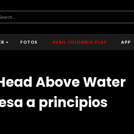
ER
FOTOS
AVRIL COLOMBIA PLAY
APP
'Head Above Water
esa a principios