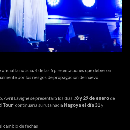
oficial la noticia. 4 de las 6 presentaciones que debieron
cialmente por los riesgos de propagación del nuevo
 Avril Lavigne se presentará los días 2
8 y 29 de enero
de
d Tour
' continuaría su ruta hacia
Nagoya el día 31
y
el cambio de fechas