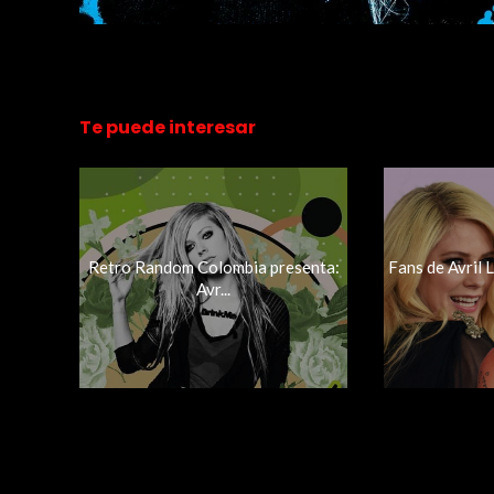
Te puede interesar
Retro Random Colombia presenta:
Fans de Avril
Avr...