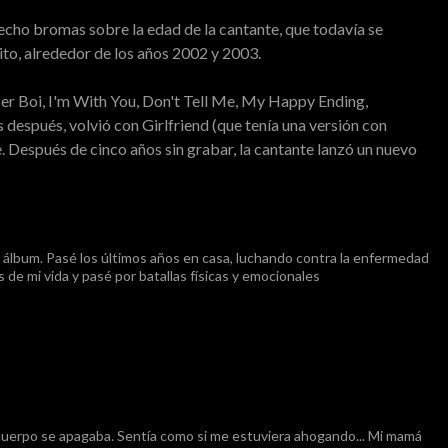
 hecho bromas sobre la edad de la cantante, que todavía se
to, alrededor de los años 2002 y 2003.
r Boi, I'm With You, Don't Tell Me, My Happy Ending,
después, volvió con Girlfriend (que tenía una versión con
 Después de cinco años sin grabar, la cantante lanzó un nuevo
 álbum. Pasé los últimos años en casa, luchando contra la enfermedad
 de mi vida y pasé por batallas físicas y emocionales
 cuerpo se apagaba. Sentía como si me estuviera ahogando... Mi mamá