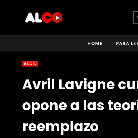
HOME
PARA LE
BLOG
Avril Lavigne cu
opone a las teor
reemplazo