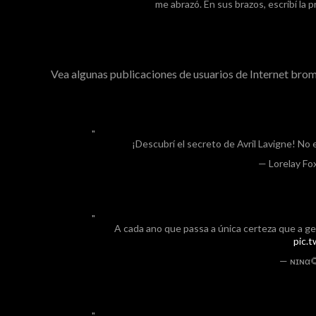
me abrazó. En sus brazos, escribí la 
Vea algunas publicaciones de usuarios de Internet brom
¡Descubrí el secreto de Avril Lavigne! No 
— Lorelay Fo
A cada ano que passa a única certeza que a g
pic.
— ɴɪɴα