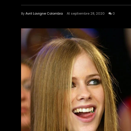
By
Avril Lavigne Colombia
At septiembre 28, 2020
0