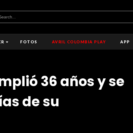
ER
FOTOS
AVRIL COLOMBIA PLAY
APP
mplió 36 años y se
ías de su