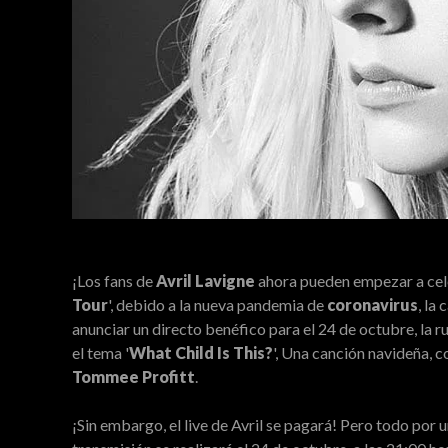
¡Los fans de
Avril Lavigne
ahora pueden empezar a cele
Tour
', debido a la nueva pandemia de
coronavirus
, la
anunciar un directo benéfico para el 24 de octubre, la r
el tema '
What Child Is This?
', Una canción navideña, 
Tommee Profitt
.
¡Sin embargo, el live de Avril se pagará! Pero todo por u