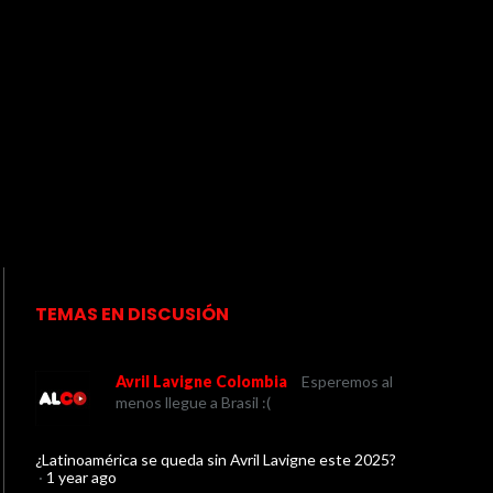
TEMAS EN DISCUSIÓN
Avril Lavigne Colombia
Esperemos al
menos llegue a Brasil :(
¿Latinoamérica se queda sin Avril Lavigne este 2025?
·
1 year ago