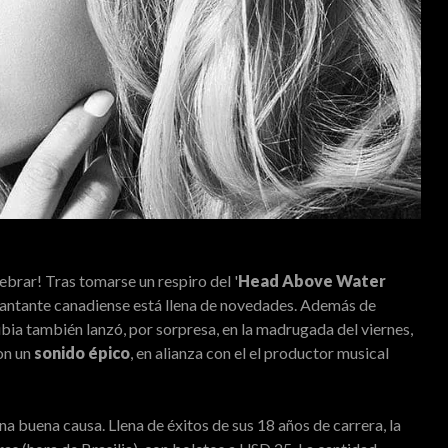
brar! Tras tomarse un respiro del '
Head Above Water
 cantante canadiense está llena de novedades. Además de
ubia también lanzó, por sorpresa, en la madrugada del viernes,
con un
sonido épico
, en alianza con el el productor musical
na buena causa. Llena de éxitos de sus 18 años de carrera, la