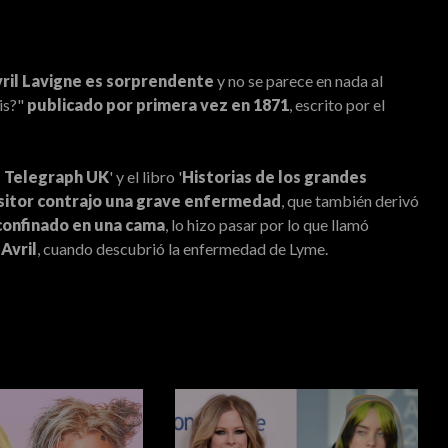
ril Lavigne es sorprendente
y no se parece en nada al
is?"
publicado por primera vez en 1871
, escrito por el
 Telegraph UK
' y el libro '
Historias de los grandes
sitor contrajo una grave enfermedad
, que también derivó
confinado en una cama
, lo hizo pasar por lo que llamó
 Avril
, cuando descubrió la enfermedad de Lyme.
l