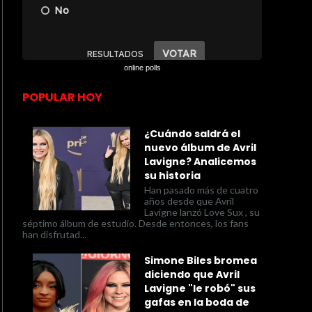
online polls
POPULAR HOY
¿Cuándo saldrá el
nuevo álbum de Avril
Lavigne? Analicemos
su historia
Han pasado más de cuatro
años desde que Avril
Lavigne lanzó Love Sux , su
séptimo álbum de estudio. Desde entonces, los fans
han disfrutad...
Simone Biles bromea
diciendo que Avril
Lavigne "le robó" sus
gafas en la boda de