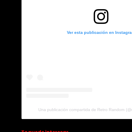
Ver esta publicación en Instagr
Una publicación compartida de Retro Random (@