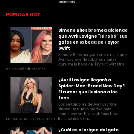
online polls
POPULAR HOY
Simone Biles bromea diciendo
que Avril Lavigne "le robó" sus
gafas en la boda de Taylor
Swift
Simone Biles asegura entre risas que
Avril Lavigne "le robó" sus gafas
durante la boda de Taylor Swift Una
de las anécdotas más...
¿Avril Lavigne llegará a
Spider-Man: Brand New Day?
El rumor que ilusiona a los
fans
Los seguidores de Avril Lavigne
tienen un nuevo motivo para
emocionarse. En las últimas horas
comenzaron a circular en redes sociales y en...
¿Cuál es el origen del gato