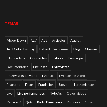
TEMAS
Abbey Dawn
AL7
AL8
Articulos
Audios
Avril Colombia Play
Behind The Scenes
Blog
Chismes
Club de fans
Conciertos
Críticas
Descargas
Documentales
Encuesta
Entrevistas
Entrevistas en video
Eventos
Eventos en video
Featured
Fotos
Fundacion
Juegos
Lanzamientos
Live
Live performances
Noticias
Otros videos
Paparazzi
Quiz
Radio Dimension
Rumores
Social