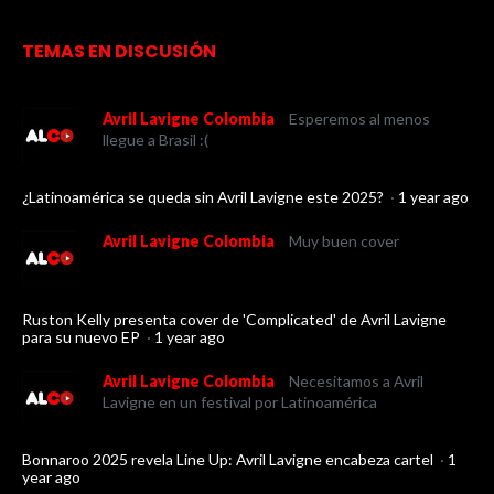
TEMAS EN DISCUSIÓN
Avril Lavigne Colombia
Esperemos al menos
llegue a Brasil :(
¿Latinoamérica se queda sin Avril Lavigne este 2025?
·
1 year ago
Avril Lavigne Colombia
Muy buen cover
Ruston Kelly presenta cover de 'Complicated' de Avril Lavigne
para su nuevo EP
·
1 year ago
Avril Lavigne Colombia
Necesitamos a Avril
Lavigne en un festival por Latinoamérica
Bonnaroo 2025 revela Line Up: Avril Lavigne encabeza cartel
·
1
year ago