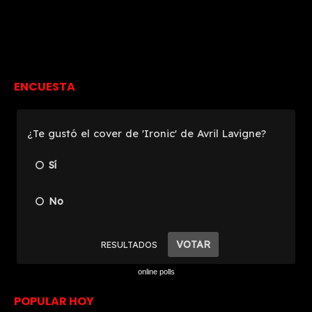
ENCUESTA
online polls
POPULAR HOY