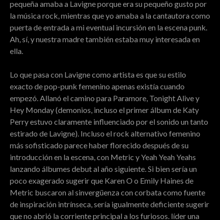
pequeña amaba a Lavigne porque era su pequeño gusto por
la música rock, mientras que yo amaba a la cantautora como
puerta de entrada a mi eventual incursión en la escena punk.
Ah, sí, y nuestra madre también estaba muy interesada en
ella.
Lo que pasa con Lavigne como artista es que su estilo
exacto de pop-punk femenino apenas existía cuando
empezó. Allanó el camino para Paramore, Tonight Alive y
Hey Monday (demonios, incluso el primer álbum de Katy
Perry estuvo claramente influenciado por el sonido un tanto
estirado de Lavigne). Incluso el rock alternativo femenino
más sofisticado parece haber florecido después de su
introducción en la escena, con Metric y Yeah Yeah Yeahs
lanzando álbumes debut al año siguiente. Si bien sería un
poco exagerado sugerir que Karen O o Emily Haines de
Metric buscaron al sinvergüenza con corbata como fuente
de inspiración intrínseca, sería igualmente deficiente sugerir
que no abrió la corriente principal a los furiosos. líder una