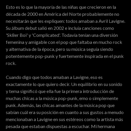
Esto es lo que la mayoría de las niñas que crecieron en la
década de 2000 en América del Norte probablemente no
necesitarán que les expliquen: todos amaban a Avril Lavigne.
Su álbum debut salió en 2002 e incluía canciones como
'Sk8er Boi' y 'Complicated'. Todavía tenían una diversión
femenina y amigable con el pop que faltaba en mucho rock
y alternativa de la época, pero su música seguía siendo
potentemente pop-punk y fuertemente inspirada en el punk
rock.
Cuando digo que todos amaban a Lavigne, eso es
exactamente lo que quiero decir. Un equilibrio en su sonido
y tema significó que ella fue la primera introducción de
muchas chicas a la música pop-punk, emo o simplemente
punk. Además, las chicas amantes de la música pop que
sabían cuál era su posición en cuanto a sus gustos a menudo
mencionaban a Lavigne en sus estéreos como la artista más
pesada que estaban dispuestas a escuchar. Mi hermana