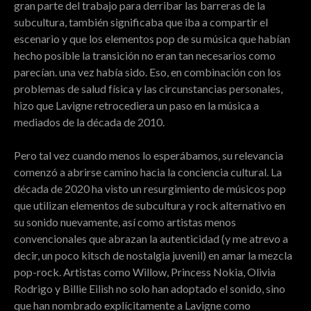
gran parte del trabajo para derribar las barreras de la
subcultura, también significaba que iba a compartir el
escenario y que los elementos pop de su música que habían
hecho posible la transición no eran tan necesarios como
parecían. una vez había sido. Eso, en combinación con los
problemas de salud física y las circunstancias personales,
hizo que Lavigne retrocediera un paso en la música a
mediados de la década de 2010.
Pero tal vez cuando menos lo esperábamos, su relevancia
comenzó a abrirse camino hacia la conciencia cultural. La
década de 2020 ha visto un resurgimiento de músicos pop
que utilizan elementos de subcultura y rock alternativo en
su sonido nuevamente, así como artistas menos
convencionales que abrazan la autenticidad (y me atrevo a
decir, un poco kitsch de nostalgia juvenil) en amar la mezcla
pop-rock. Artistas como Willow, Princess Nokia, Olivia
Rodrigo y Billie Eilish no solo han adoptado el sonido, sino
que han nombrado explícitamente a Lavigne como