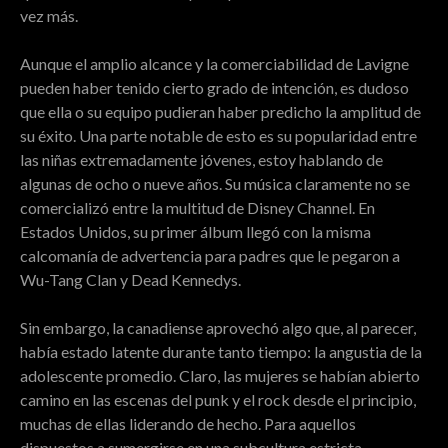
vez más.
Aunque el amplio alcance y la comerciabilidad de Lavigne
pueden haber tenido cierto grado de intención, es dudoso
que ella o su equipo pudieran haber predicho la amplitud de
su éxito. Una parte notable de esto es su popularidad entre
las niñas extremadamente jóvenes, estoy hablando de
algunas de ocho o nueve años. Su música claramente no se
comercializó entre la multitud de Disney Channel. En
Estados Unidos, su primer álbum llegó con la misma
calcomanía de advertencia para padres que le pegaron a
Wu-Tang Clan y Dead Kennedys.
Sin embargo, la canadiense aprovechó algo que, al parecer,
había estado latente durante tanto tiempo: la angustia de la
adolescente promedio. Claro, las mujeres se habían abierto
camino en las escenas del punk y el rock desde el principio,
muchas de ellas liderando de hecho. Para aquellos
dispuestos a sumergirse en una subcultura estricta,