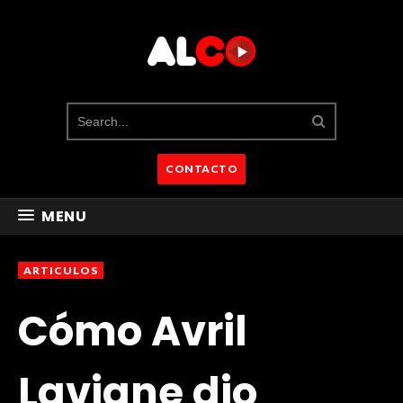
CONTACTO
MENU
ARTICULOS
Cómo Avril
Lavigne dio