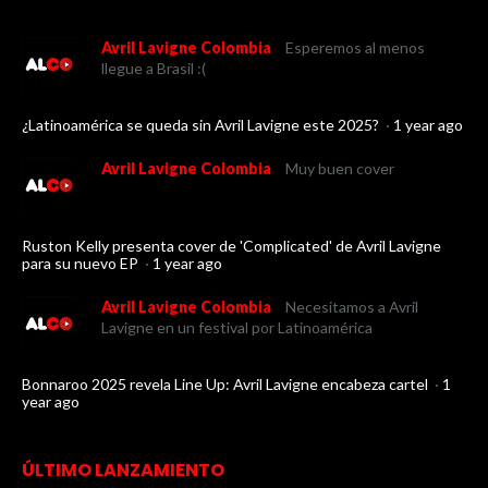
Avril Lavigne Colombia
Esperemos al menos
llegue a Brasil :(
¿Latinoamérica se queda sin Avril Lavigne este 2025?
·
1 year ago
Avril Lavigne Colombia
Muy buen cover
Ruston Kelly presenta cover de 'Complicated' de Avril Lavigne
para su nuevo EP
·
1 year ago
Avril Lavigne Colombia
Necesitamos a Avril
Lavigne en un festival por Latinoamérica
Bonnaroo 2025 revela Line Up: Avril Lavigne encabeza cartel
·
1
year ago
ÚLTIMO LANZAMIENTO