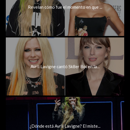
Revelan cómo fue el momento en que ...
Avril Lavigne cantó Sk8er Boi en la...
¿Dónde está Avril Lavigne? El miste...