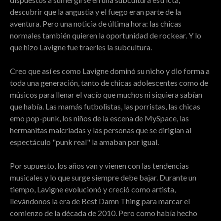
descubrir que la angustia y el fuego eran parte de la
aventura. Pero una noticia de última hora: las chicas
normales también quieren la oportunidad de rockear. Y lo
que hizo Lavigne fue traerles la subcultura.
Creo que así es como Lavigne dominó su nicho y dio forma a
toda una generación, tanto de chicas adolescentes como de
músicos para llenar el vacío que muchos ni siquiera sabían
que había. Las mamás futbolistas, las porristas, las chicas
emo pop-punk, los niños de la escena de MySpace, las
hermanitas malcriadas y las personas que se dirigían al
espectáculo "punk real" la amaban por igual.
Por supuesto, los años van y vienen con las tendencias
musicales y lo que surge siempre debe bajar. Durante un
tiempo, Lavigne evolucionó y creció como artista,
llevándonos la era de Best Damn Thing para marcar el
comienzo de la década de 2010. Pero como había hecho