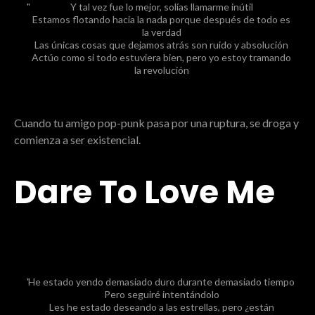
Y tal vez fue lo mejor, solías llamarme inútil
Estamos flotando hacia la nada porque después de todo es
la verdad
Las únicas cosas que dejamos atrás son ruido y absolución
Actúo como si todo estuviera bien, pero yo estoy tramando
la revolución
Cuando tu amigo pop-punk pasa por una ruptura, se droga y
comienza a ser existencial.
Dare To Love Me
He estado yendo demasiado duro durante demasiado tiempo
Pero seguiré intentándolo
Les he estado deseando a las estrellas, pero ¿están