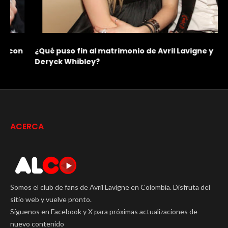
n
¿Qué puso fin al matrimonio de Avril Lavigne y
L
Deryck Whibley?
C
ACERCA
Somos el club de fans de Avril Lavigne en Colombia. Disfruta del
sitio web y vuelve pronto.
Síguenos en Facebook y X para próximas actualizaciones de
nuevo contenido