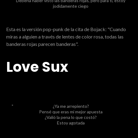
Debería haber visto las banderas rojas, pero para ti, estoy
jodidamente ciego
Esta es la versión pop-punk de la cita de Bojack: "Cuando
miras a alguien a través de lentes de color rosa, todas las
banderas rojas parecen banderas".
Love Sux
¿Ya me arrepiento?
Pensé que eras mi mejor apuesta
¿Valió la pena lo que costó?
Estoy agotada