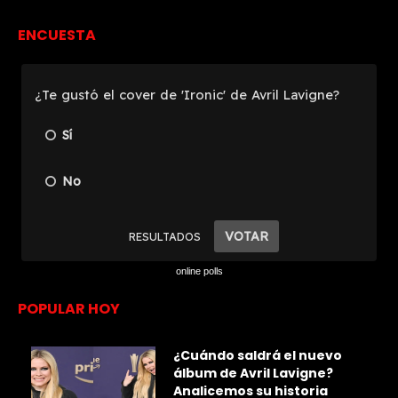
ENCUESTA
online polls
POPULAR HOY
¿Cuándo saldrá el nuevo
álbum de Avril Lavigne?
Analicemos su historia