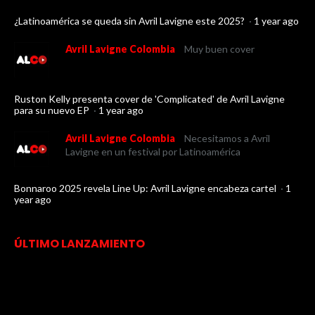
¿Latinoamérica se queda sin Avril Lavigne este 2025?
·
1 year ago
Avril Lavigne Colombia
Muy buen cover
Ruston Kelly presenta cover de 'Complicated' de Avril Lavigne
para su nuevo EP
·
1 year ago
Avril Lavigne Colombia
Necesitamos a Avril
Lavigne en un festival por Latinoamérica
Bonnaroo 2025 revela Line Up: Avril Lavigne encabeza cartel
·
1
year ago
ÚLTIMO LANZAMIENTO