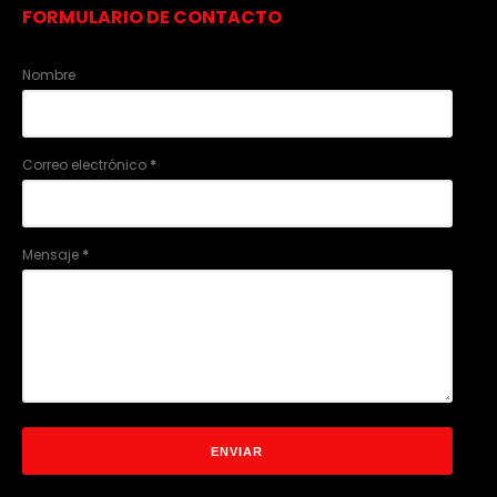
FORMULARIO DE CONTACTO
Nombre
Correo electrónico
*
Mensaje
*