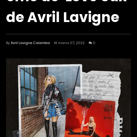
de Avril Lavigne
By
Avril Lavigne Colombia
At marzo 07, 2022
0