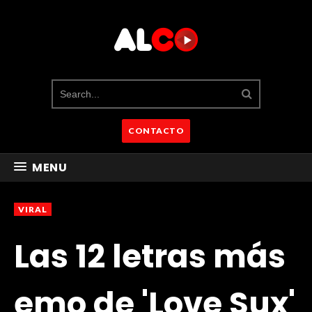
CONTACTO
MENU
VIRAL
Las 12 letras más
emo de 'Love Sux'