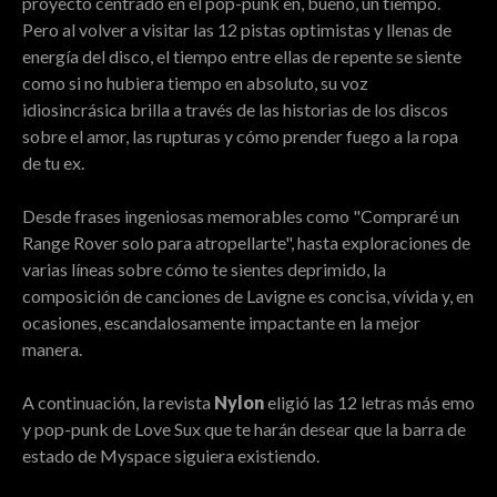
proyecto centrado en el pop-punk en, bueno, un tiempo.
Pero al volver a visitar las 12 pistas optimistas y llenas de
energía del disco, el tiempo entre ellas de repente se siente
como si no hubiera tiempo en absoluto, su voz
idiosincrásica brilla a través de las historias de los discos
sobre el amor, las rupturas y cómo prender fuego a la ropa
de tu ex.
Desde frases ingeniosas memorables como "Compraré un
Range Rover solo para atropellarte", hasta exploraciones de
varias líneas sobre cómo te sientes deprimido, la
composición de canciones de Lavigne es concisa, vívida y, en
ocasiones, escandalosamente impactante en la mejor
manera.
A continuación, la revista
Nylon
eligió las 12 letras más emo
y pop-punk de Love Sux que te harán desear que la barra de
estado de Myspace siguiera existiendo.