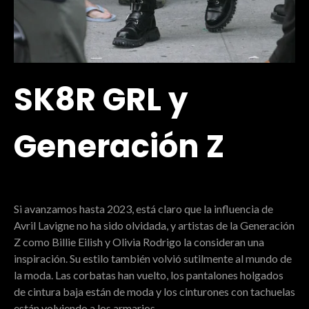
SK8R GRL y
Generación Z
Si avanzamos hasta 2023, está claro que la influencia de
Avril Lavigne no ha sido olvidada, y artistas de la Generación
Z como Billie Eilish y Olivia Rodrigo la consideran una
inspiración. Su estilo también volvió sutilmente al mundo de
la moda. Las corbatas han vuelto, los pantalones holgados
de cintura baja están de moda y los cinturones con tachuelas
están volviendo a los armarios.