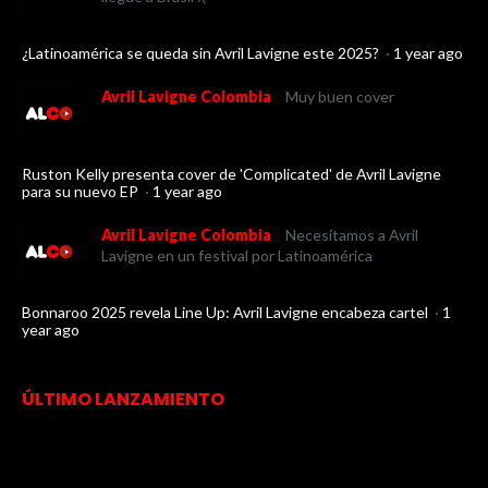
¿Latinoamérica se queda sin Avril Lavigne este 2025?
·
1 year ago
Avril Lavigne Colombia
Muy buen cover
Ruston Kelly presenta cover de 'Complicated' de Avril Lavigne
para su nuevo EP
·
1 year ago
Avril Lavigne Colombia
Necesitamos a Avril
Lavigne en un festival por Latinoamérica
Bonnaroo 2025 revela Line Up: Avril Lavigne encabeza cartel
·
1
year ago
ÚLTIMO LANZAMIENTO