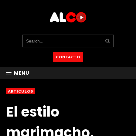
CONTACTO
MENU
ARTICULOS
El estilo
marimacho,