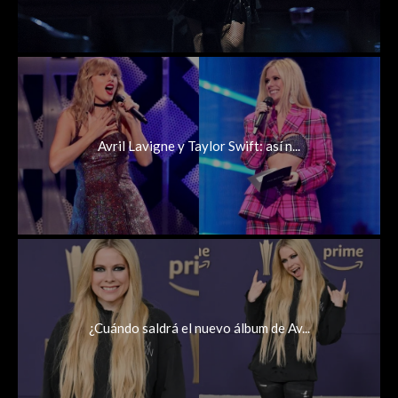
Avril Lavigne y Taylor Swift: así n...
¿Cuándo saldrá el nuevo álbum de Av...