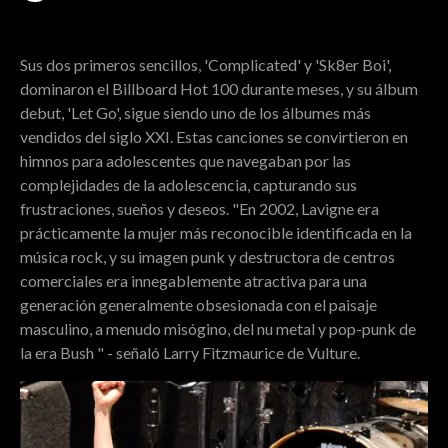
Sus dos primeros sencillos, 'Complicated' y 'Sk8er Boi',
dominaron el Billboard Hot 100 durante meses, y su álbum
debut, 'Let Go', sigue siendo uno de los álbumes más
vendidos del siglo XXI. Estas canciones se convirtieron en
himnos para adolescentes que navegaban por las
complejidades de la adolescencia, capturando sus
frustraciones, sueños y deseos. "En 2002, Lavigne era
prácticamente la mujer más reconocible identificada en la
música rock, y su imagen punk y destructora de centros
comerciales era innegablemente atractiva para una
generación generalmente obsesionada con el paisaje
masculino, a menudo misógino, del nu metal y pop-punk de
la era Bush " - señaló Larry Fitzmaurice de Vulture.