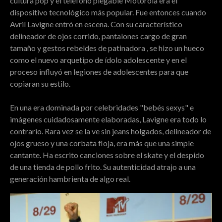
cultura pop y el teléfono plegable Motorola era el
dispositivo tecnológico más popular. Fue entonces cuando
Avril Lavigne entró en escena. Con su característico
delineador de ojos corrido, pantalones cargo de gran
tamaño y gestos rebeldes de patinadora , se hizo un hueco
como el nuevo arquetipo de ídolo adolescente y en el
proceso influyó en legiones de adolescentes para que
copiaran su estilo.
En una era dominada por celebridades "bebés sexys" e
imágenes cuidadosamente elaboradas, Lavigne era todo lo
contrario. Rara vez se la ve sin jeans holgados, delineador de
ojos grueso y una corbata floja, era más que una simple
cantante. Ha escrito canciones sobre el skate y el despido
de una tienda de pollo frito. Su autenticidad atrajo a una
generación hambrienta de algo real.