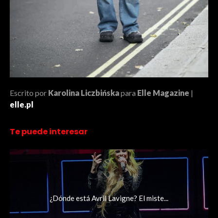
Escrito por
Karolina Liczbińska
para
Elle Magazine
|
elle.pl
Te puede interesar
¿Dónde está Avril Lavigne? El miste...