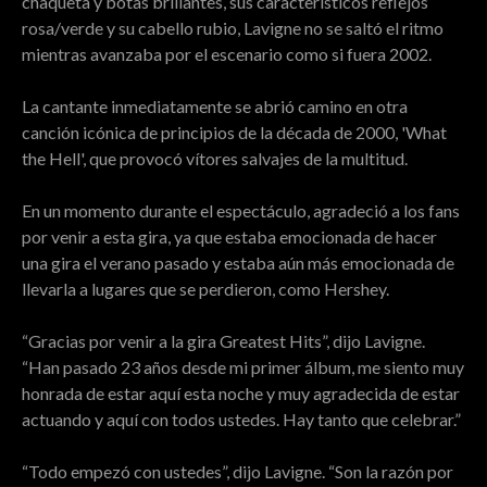
chaqueta y botas brillantes, sus característicos reflejos
rosa/verde y su cabello rubio, Lavigne no se saltó el ritmo
mientras avanzaba por el escenario como si fuera 2002.
La cantante inmediatamente se abrió camino en otra
canción icónica de principios de la década de 2000, 'What
the Hell', que provocó vítores salvajes de la multitud.
En un momento durante el espectáculo, agradeció a los fans
por venir a esta gira, ya que estaba emocionada de hacer
una gira el verano pasado y estaba aún más emocionada de
llevarla a lugares que se perdieron, como Hershey.
“Gracias por venir a la gira Greatest Hits”, dijo Lavigne.
“Han pasado 23 años desde mi primer álbum, me siento muy
honrada de estar aquí esta noche y muy agradecida de estar
actuando y aquí con todos ustedes. Hay tanto que celebrar.”
“Todo empezó con ustedes”, dijo Lavigne. “Son la razón por