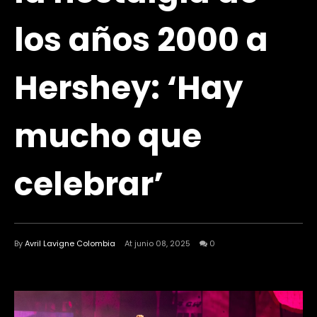
los años 2000 a
Hershey: ‘Hay
mucho que
celebrar’
By
Avril Lavigne Colombia
At junio 08, 2025
0