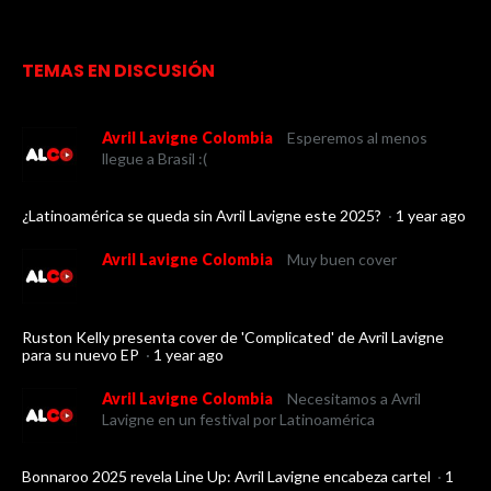
TEMAS EN DISCUSIÓN
Avril Lavigne Colombia
Esperemos al menos
llegue a Brasil :(
¿Latinoamérica se queda sin Avril Lavigne este 2025?
·
1 year ago
Avril Lavigne Colombia
Muy buen cover
Ruston Kelly presenta cover de 'Complicated' de Avril Lavigne
para su nuevo EP
·
1 year ago
Avril Lavigne Colombia
Necesitamos a Avril
Lavigne en un festival por Latinoamérica
Bonnaroo 2025 revela Line Up: Avril Lavigne encabeza cartel
·
1