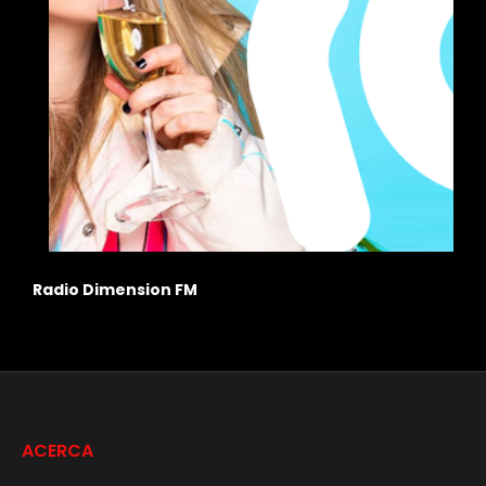
Solo un verdadero fanático de Avril La
aprobar este Quiz de letras imposible
ACERCA