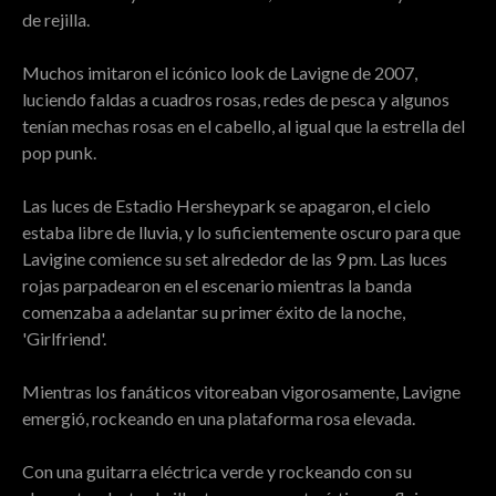
de rejilla.
Muchos imitaron el icónico look de Lavigne de 2007,
luciendo faldas a cuadros rosas, redes de pesca y algunos
tenían mechas rosas en el cabello, al igual que la estrella del
pop punk.
Las luces de Estadio Hersheypark se apagaron, el cielo
estaba libre de lluvia, y lo suficientemente oscuro para que
Lavigine comience su set alrededor de las 9 pm. Las luces
rojas parpadearon en el escenario mientras la banda
comenzaba a adelantar su primer éxito de la noche,
'Girlfriend'.
Mientras los fanáticos vitoreaban vigorosamente, Lavigne
emergió, rockeando en una plataforma rosa elevada.
Con una guitarra eléctrica verde y rockeando con su