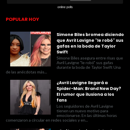
online polls
POPULAR HOY
Simone Biles bromea diciendo
que Avril Lavigne "le robó" sus
gafas en la boda de Taylor
Swift
Simone Biles asegura entre risas que
Avril Lavigne "le robó" sus gafas
durante la boda de Taylor Swift Una
de las anécdotas más...
¿Avril Lavigne llegará a
Spider-Man: Brand New Day?
El rumor que ilusiona a los
fans
Los seguidores de Avril Lavigne
tienen un nuevo motivo para
emocionarse. En las últimas horas
comenzaron a circular en redes sociales y en...