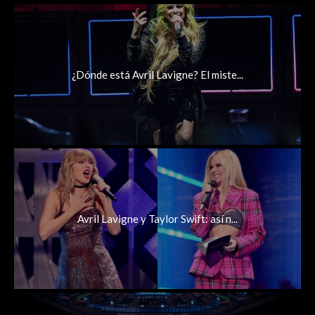
¿Dónde está Avril Lavigne? El miste...
Avril Lavigne y Taylor Swift: así n...