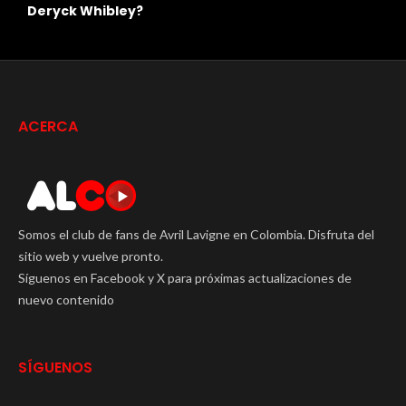
Chad Kroeger y Avril Lavigne
e
ACERCA
Somos el club de fans de Avril Lavigne en Colombia. Disfruta del
sitio web y vuelve pronto.
Síguenos en Facebook y X para próximas actualizaciones de
nuevo contenido
SÍGUENOS