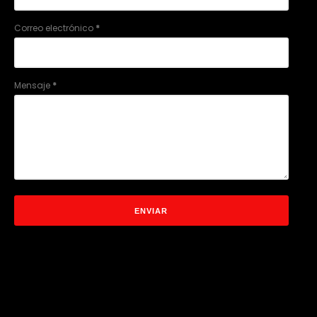
Correo electrónico
*
Mensaje
*