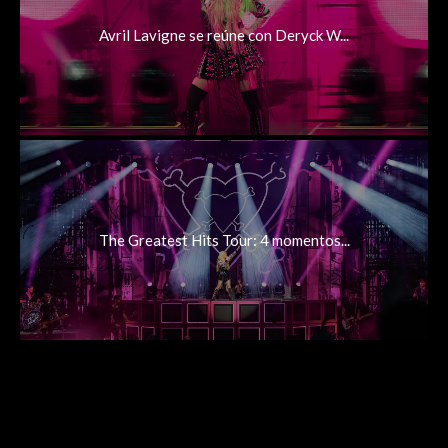
Avril Lavigne se reúne con Deryck W...
The Greatest Hits Tour: 4 momentos...