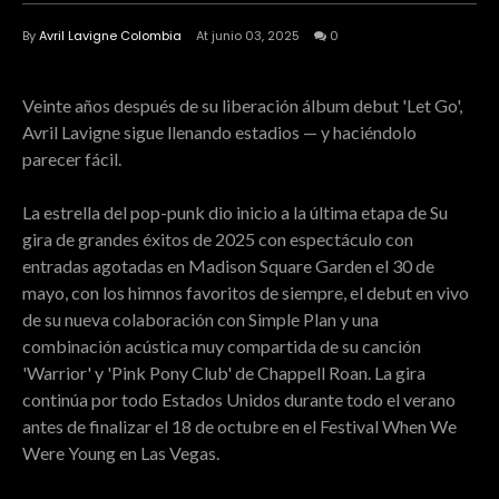
By
Avril Lavigne Colombia
At junio 03, 2025
0
Veinte años después de su liberación álbum debut 'Let Go',
Avril Lavigne sigue llenando estadios — y haciéndolo
parecer fácil.
La estrella del pop-punk dio inicio a la última etapa de Su
gira de grandes éxitos de 2025 con espectáculo con
entradas agotadas en Madison Square Garden el 30 de
mayo, con los himnos favoritos de siempre, el debut en vivo
de su nueva colaboración con Simple Plan y una
combinación acústica muy compartida de su canción
'Warrior' y 'Pink Pony Club' de Chappell Roan. La gira
continúa por todo Estados Unidos durante todo el verano
antes de finalizar el 18 de octubre en el Festival When We
Were Young en Las Vegas.