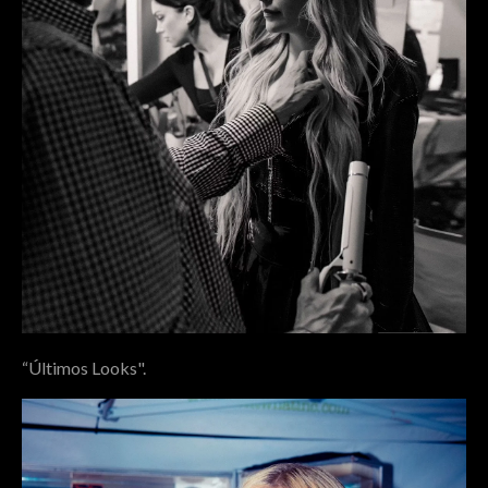
“Últimos Looks".