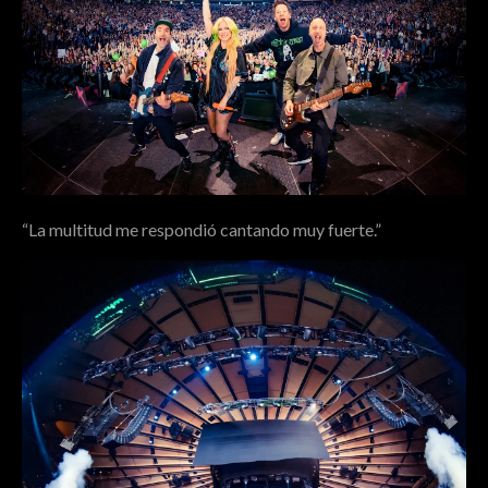
“La multitud me respondió cantando muy fuerte.”