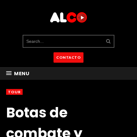
CONTACTO
MENU
TOUR
Botas de
combate y