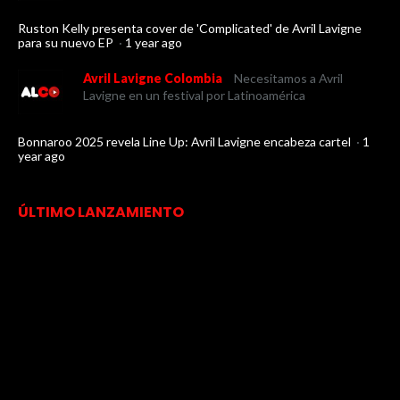
Ruston Kelly presenta cover de 'Complicated' de Avril Lavigne
para su nuevo EP
·
1 year ago
Avril Lavigne Colombia
Necesitamos a Avril
Lavigne en un festival por Latinoamérica
Bonnaroo 2025 revela Line Up: Avril Lavigne encabeza cartel
·
1
year ago
ÚLTIMO LANZAMIENTO