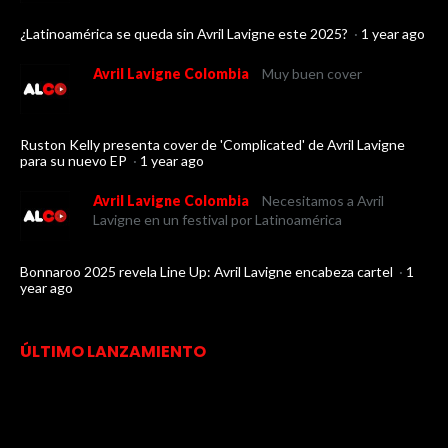
¿Latinoamérica se queda sin Avril Lavigne este 2025?
·
1 year ago
Avril Lavigne Colombia
Muy buen cover
Ruston Kelly presenta cover de 'Complicated' de Avril Lavigne
para su nuevo EP
·
1 year ago
Avril Lavigne Colombia
Necesitamos a Avril
Lavigne en un festival por Latinoamérica
Bonnaroo 2025 revela Line Up: Avril Lavigne encabeza cartel
·
1
year ago
ÚLTIMO LANZAMIENTO