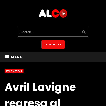
CONTACTO
MENU
EVENTOS
Avril Lavigne
regresa al