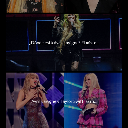
¿Dónde está Avril Lavigne? El miste...
Avril Lavigne y Taylor Swift: así n...