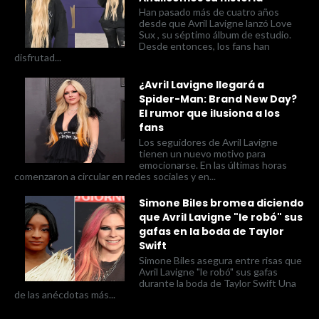
Han pasado más de cuatro años
desde que Avril Lavigne lanzó Love
Sux , su séptimo álbum de estudio.
Desde entonces, los fans han
disfrutad...
¿Avril Lavigne llegará a
Spider-Man: Brand New Day?
El rumor que ilusiona a los
fans
Los seguidores de Avril Lavigne
tienen un nuevo motivo para
emocionarse. En las últimas horas
comenzaron a circular en redes sociales y en...
Simone Biles bromea diciendo
que Avril Lavigne "le robó" sus
gafas en la boda de Taylor
Swift
Simone Biles asegura entre risas que
Avril Lavigne "le robó" sus gafas
durante la boda de Taylor Swift Una
de las anécdotas más...