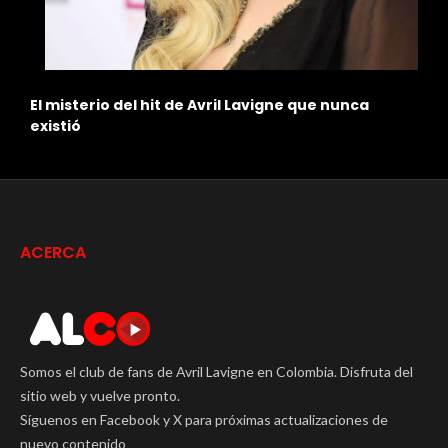
El misterio del hit de Avril Lavigne que nunca
R
existió
ACERCA
Somos el club de fans de Avril Lavigne en Colombia. Disfruta del
sitio web y vuelve pronto.
Síguenos en Facebook y X para próximas actualizaciones de
nuevo contenido