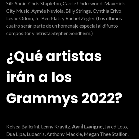
Silk Sonic, Chris Stapleton, Carrie Underwood, Maverick
City Music, Aymée Nuviola, Billy Strings, Cynthia Erivo,
Leslie Odom, Jr., Ben Platt y Rachel Zegler. (Los últimos
cuatro serán parte de un homenaje especial al difunto
compositor y letrista Stephen Sondheim.)
¿Qué artistas
irán a los
Grammys 2022?
Kelsea Ballerini, Lenny Kravitz,
Avril Lavigne
, Jared Leto,
Dua Lipa, Ludacris, Anthony Mackie, Megan Thee Stallion,