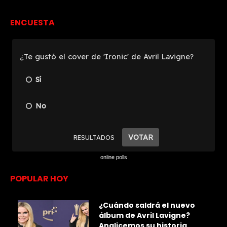
ENCUESTA
online polls
POPULAR HOY
¿Cuándo saldrá el nuevo
álbum de Avril Lavigne?
Analicemos su historia