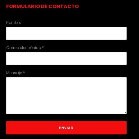
FORMULARIO DE CONTACTO
Nombre
Correo electrónico
*
Mensaje
*