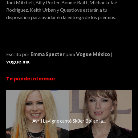
Joni Mitchell, Billy Porter, Bonnie Raitt, Michaela Jaé
Rodriguez, Keith Urban y Questlove estarán a tu
disposición para ayudar en la entrega de los premios.
Escrito por
Emma Specter
para
Vogue México
|
vogue.mx
Te puede interesar
Avril Lavigne cantó Sk8er Boi en la...